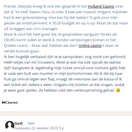
Precies. Destijds kreeg ik ook een gesprek in het
Holland Casino
over
dat ik "te veel" kwam. Nou, te veel, 4 keer per maand. Volgens mijnheer
had ik een gokverslaving. Hoe kan hij dat weten? Ik gok voor mijn
plezier als entertainment. € 50,00 budget en op is op. Maar zie dat maar
uit te leggen aan zo'n manager.
Maar ik vind het heel goed dat ze gesprekken aangaan! Straks als
CRUKS komt zullen er denk ik minder verslavingen komen in het
fysieke casino... Maar wat hebben we dan?
online casino
's waar ze
verder kunnen gaan.
Ik ben hogelijk verbaasd dat ze je aanspraken, nog nooit van gehoord.
Héél netjes van HC trouwens. Weet je wat me ook opvalt de laatste
tijd? Aangezien ik regelmatig mijn ticket omruil voor contant geld, heb
ik vaak een bult aan munten in mijn portomonnee. Als ik die bij naar
huis ga omruil tegen een flap, vraagt de mevrouw aan de kassa of ik
een ticket wil. Iedere x weer. Volgens mij moeten ze dat vragen, zodat
je weer gaat spelen. Ze hebben vást een verkooptraining gehad.
😉
Citeren
Gast
Gast
Geplaatst
22 oktober 2020
5 jr