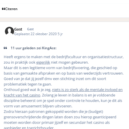
Citeren
Gast
Gast
Geplaatst
22 oktober 2020
5 jr
11 uur geleden zei KingAce:
Heeft ergens te maken met de bedrijfscultuur en organisatiestructuur,
zou in praktijk ook
eigenlijk
niet mogen gebeuren.
Maar dit is een legitieme vorm van bedrijfsvoering, die geschied op
basis van gemaakte afspraken en op basis van wederzijds vertrouwen.
Goed van je dat jij jezelf dmv een stichting inzet om dit soort
problematiek tegen te gaan.
Onthoud goed wat ik je zeg,
niets is zo sterk als de mentale invloed en
kracht van het casino
. Zolang je leven in balans is en je voldoende
discipline beheerst om je spel onder controle te houden, kun je dit als
vorm van amusement blijven uitvoeren.
Zodra hieraan patronen gekoppeld worden die je (budget)
grensoverschrijdende dingen laten doen zou hierop geanticipeerd
moeten worden door primair jijzelf en secundair het casino als
aanbieder en toezichthouder.