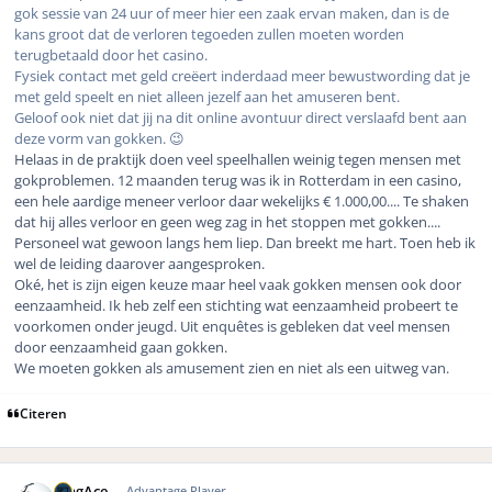
gok sessie van 24 uur of meer hier een zaak ervan maken, dan is de
kans groot dat de verloren tegoeden zullen moeten worden
terugbetaald door het casino.
Fysiek contact met geld creëert inderdaad meer bewustwording dat je
met geld speelt en niet alleen jezelf aan het amuseren bent.
Geloof ook niet dat jij na dit online avontuur direct verslaafd bent aan
deze vorm van gokken. 😉
Helaas in de praktijk doen veel speelhallen weinig tegen mensen met
gokproblemen. 12 maanden terug was ik in Rotterdam in een casino,
een hele aardige meneer verloor daar wekelijks € 1.000,00.... Te shaken
dat hij alles verloor en geen weg zag in het stoppen met gokken....
Personeel wat gewoon langs hem liep. Dan breekt me hart. Toen heb ik
wel de leiding daarover aangesproken.
Oké, het is zijn eigen keuze maar heel vaak gokken mensen ook door
eenzaamheid. Ik heb zelf een stichting wat eenzaamheid probeert te
voorkomen onder jeugd. Uit enquêtes is gebleken dat veel mensen
door eenzaamheid gaan gokken.
We moeten gokken als amusement zien en niet als een uitweg van.
Citeren
Author stats
KingAce
Advantage Player