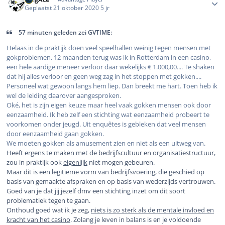
Geplaatst
21 oktober 2020
5 jr
57 minuten geleden zei GVTIME:
Helaas in de praktijk doen veel speelhallen weinig tegen mensen met
gokproblemen. 12 maanden terug was ik in Rotterdam in een casino,
een hele aardige meneer verloor daar wekelijks € 1.000,00.... Te shaken
dat hij alles verloor en geen weg zag in het stoppen met gokken....
Personeel wat gewoon langs hem liep. Dan breekt me hart. Toen heb ik
wel de leiding daarover aangesproken.
Oké, het is zijn eigen keuze maar heel vaak gokken mensen ook door
eenzaamheid. Ik heb zelf een stichting wat eenzaamheid probeert te
voorkomen onder jeugd. Uit enquêtes is gebleken dat veel mensen
door eenzaamheid gaan gokken.
We moeten gokken als amusement zien en niet als een uitweg van.
Heeft ergens te maken met de bedrijfscultuur en organisatiestructuur,
zou in praktijk ook
eigenlijk
niet mogen gebeuren.
Maar dit is een legitieme vorm van bedrijfsvoering, die geschied op
basis van gemaakte afspraken en op basis van wederzijds vertrouwen.
Goed van je dat jij jezelf dmv een stichting inzet om dit soort
problematiek tegen te gaan.
Onthoud goed wat ik je zeg,
niets is zo sterk als de mentale invloed en
kracht van het casino
. Zolang je leven in balans is en je voldoende