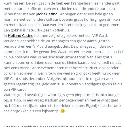
kunt missen. De één gaat in de bieb een krantje lezen, een ander gaat
met de buren koffie drinken en roddelen over de andere buren etc.
Ik herinner me van
Jack's Casino
Groningen dat er een hele groep
mannen met een andere cultuur bovenin gratis koffie gingen drinken
en met elkaar kletsen. Daar werden later maatregelen voor genomen.
Een gokhal is natuurlijk geen koffiehuis.
In
Holland Casino
belonen ze grote gokkers met een VIP Card.
Verleden jaar hebben de VIP managers een groot aantal gasten
benaderd en een VIP card aangeboden. De privileges zijn dan ook
aanmerkelijk minder geworden. Waar het eerder voor een zeer selectief
clubje hosanna was, is het sindsdien armoe troef. Van alles gratis
kunnen eten en drinken over naar de kleine kaart alleen en zelf nu dát
niet eens meer. Grote evenementen met hotel etc. zit er, ook zonder
corona niet meer in. Een vrouw die veel en grof gokt heeft nu ook een
VIP Card sinds december. Volgens mij houden ze in de gaten welke
gasten regelmatig veel geld aan 't HC doneren, vervolgens geven ze die
een VIP card.
Wat mij goed bevalt tegenwoordig is geen pinpas mee, is mijn budget
op, is 't op. In een vroeg stadium genoegen nemen met je winst gaat
nu héél makkelijk, zonder iets te drinken of eten. Eigenlijk beschouw ik
spelen/gokken als een bijbaantje.
😉
Uiteraard is gokken uit eenzaamheid niet verkeerd maar deze mensen