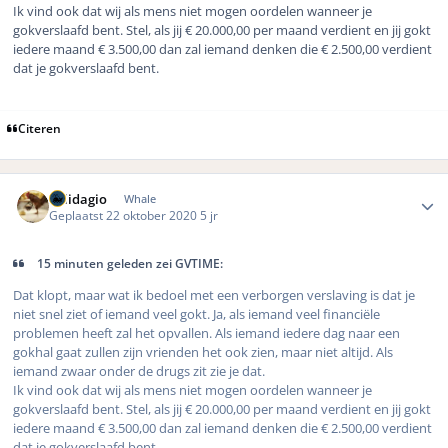
Ik vind ook dat wij als mens niet mogen oordelen wanneer je
gokverslaafd bent. Stel, als jij € 20.000,00 per maand verdient en jij gokt
iedere maand € 3.500,00 dan zal iemand denken die € 2.500,00 verdient
dat je gokverslaafd bent.
Citeren
Author stats
Solidagio
Whale
Geplaatst
22 oktober 2020
5 jr
15 minuten geleden zei GVTIME:
Dat klopt, maar wat ik bedoel met een verborgen verslaving is dat je
niet snel ziet of iemand veel gokt. Ja, als iemand veel financiële
problemen heeft zal het opvallen. Als iemand iedere dag naar een
gokhal gaat zullen zijn vrienden het ook zien, maar niet altijd. Als
iemand zwaar onder de drugs zit zie je dat.
Ik vind ook dat wij als mens niet mogen oordelen wanneer je
gokverslaafd bent. Stel, als jij € 20.000,00 per maand verdient en jij gokt
iedere maand € 3.500,00 dan zal iemand denken die € 2.500,00 verdient
dat je gokverslaafd bent.