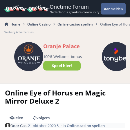
Spring naar bijdragen
Onetime Forum
Aanmelden
Nederland's grootste community voor de spannende 
Home
Online Casino
Online casino spellen
Online Eye of Hor
Verberg Advertenties
Oranje Palace
100% Welkomstbonus
Speel hier!
Online Eye of Horus en Magic
Mirror Deluxe 2
Delen
Volgers
Door
Gast
21 oktober 2020
5 jr
in
Online casino spellen