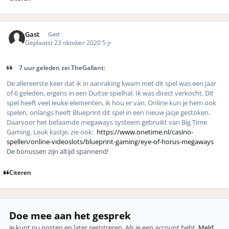
Gast
Gast
Geplaatst
23 oktober 2020
5 jr
7 uur geleden zei TheGallant:
De allereerste keer dat ik in aanraking kwam met dit spel was een jaar
of 6 geleden, ergens in een Duitse spielhal. Ik was direct verkocht. Dit
spel heeft veel leuke elementen, ik hou er van. Online kun je hem ook
spelen, onlangs heeft Blueprint dit spel in een nieuw jasje gestoken.
Daarvoor het befaamde megaways systeem gebruikt van Big Time
Gaming. Leuk kastje, zie ook:
https://www.onetime.nl/casino-
spellen/online-videoslots/blueprint-gaming/eye-of-horus-megaways
De bonussen zijn altijd spannend!
Citeren
Doe mee aan het gesprek
Je kunt nu posten en later registreren. Als je een account hebt,
Meld