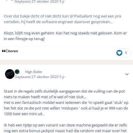
Geplaatst
27 oktober 2020
5 jr
Over dat bakje dicht of niet dicht kan @TheGallant nog wel een jinx
vertellen, hij heeft de software engineer daarover gesproken...
Klopt, blijft nog even geheim. Kan het nog steeds niet geloven. Kom er
in een filmpje op terug!
Citeren
1
Author stats
SCi
High Roller
Geplaatst
27 oktober 2020
5 jr
Staat in de regels zelfs duidelijk aangegeven dat de vulling van de pot
niets te maken heeft met of ie wel of niet sluit...
Het is een fantastisch middel want iedereen die 'm speelt gaat 'stuk' op
het feit dat ze die pot niet willen 'mislopen ' ook al haal je er 999 van de
1000 keer een mini uit..
Ik heb een tijdje op een variant van deze machine gespeeld die er zelfs
nog een extra bonus jackpot naast had die random viel maar over het