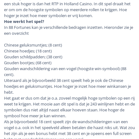
een stuk hoger is dan het RTP in Holland Casino. In dit spel draait het
er om om de hoogste symbolen op meerdere rollen te krijgen. Hoe
hoger je inzet hoe meer symbolen er vrij komen.
Hoe werkt het spel?
In 88 Fortunes kan je verschillende bedragen inzetten. Hieronder zie je
een overzicht
Chinese geluksmuntjes; (8 cent)
Chinese hoedjes; (18 cent)
Gouden schildpadden; (38 cent)
Gouden bootjes; (68 cent)
Gouden wandschildering van een vogel (hoogste win-symbool) (88
cent).
Uiteraard als je bijvoorbeeld 38 cent speelt heb je ook de Chinese
hoedjes en geluksmuntjes. Hoe hoger je inzet hoe meer winkansen je
hebt.
Het gaat er dus om dat je o.a. zoveel mogelijk hoge symbolen op een rij
weet te krijgen. Het mooie aan dit spel is dat je 243 winlijnen hebt en de
symbolen dus niet altijd naast elkaar hoeven staan. Hoe hoger de
symbool hoe meer je kan winnen.
Als je bijvoorbeeld 18 cent speelt zijn de wandschilderingen van een
vogel o.a. ook in het speelveld alleen betalen die haast niks uit. Wat zou
het zijn als je een bonus hebt met 38 cent en je opeens een full screen