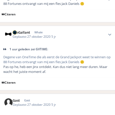
88 Fortunes ontvangt van mij een fles Jack Daniels
🙃
Citeren
Author stats
TheGallant
Whale
Geplaatst
27 oktober 2020
5 jr
1 uur geleden zei GVTIME:
Degene van OneTime die als eerst de Grand Jackpot weet te winnen op
88 Fortunes ontvangt van mij een fles Jack Daniels
🙃
Pas op he, heb een jinx ontdekt. Kan dus niet lang meer duren. Maar
wacht het juiste moment af.
Citeren
Gast
Gast
Geplaatst
27 oktober 2020
5 jr