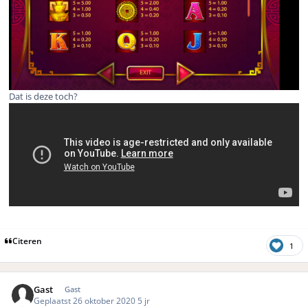
Dat is deze toch?
Citeren
1
Gast
Gast
Geplaatst
26 oktober 2020
5 jr