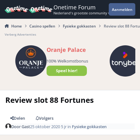
Spring naar bijdragen
Onetime Forum
Aanmelden
Nederland's grootste community voor de spannende 
Home
Casino spellen
Fysieke gokkasten
Review slot 88 Fort
Verberg Advertenties
Oranje Palace
100% Welkomstbonus
Speel hier!
Review slot 88 Fortunes
Delen
Volgers
Door
Gast
25 oktober 2020
5 jr
in
Fysieke gokkasten