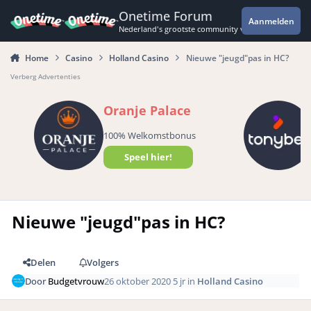
Spring naar bijdragen
Onetime Forum
Aanmelden
Nederland's grootste community voor de spannende 
Home
Casino
Holland Casino
Nieuwe "jeugd"pas in HC?
Verberg Advertenties
Oranje Palace
100% Welkomstbonus
Speel hier!
Nieuwe "jeugd"pas in HC?
Delen
Volgers
Door
Budgetvrouw
26 oktober 2020
5 jr
in
Holland Casino