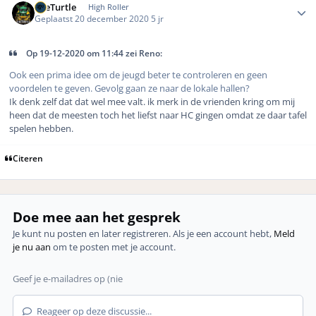
TheTurtle
High Roller
Geplaatst
20 december 2020
5 jr
Op 19-12-2020 om 11:44 zei Reno:
Ook een prima idee om de jeugd beter te controleren en geen
voordelen te geven. Gevolg gaan ze naar de lokale hallen?
Ik denk zelf dat dat wel mee valt. ik merk in de vrienden kring om mij
heen dat de meesten toch het liefst naar HC gingen omdat ze daar tafel
spelen hebben.
Citeren
Doe mee aan het gesprek
Je kunt nu posten en later registreren. Als je een account hebt,
Meld
je nu aan
om te posten met je account.
Reageer op deze discussie...