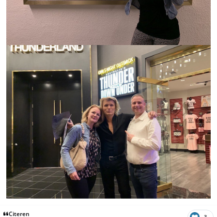
Citeren
3