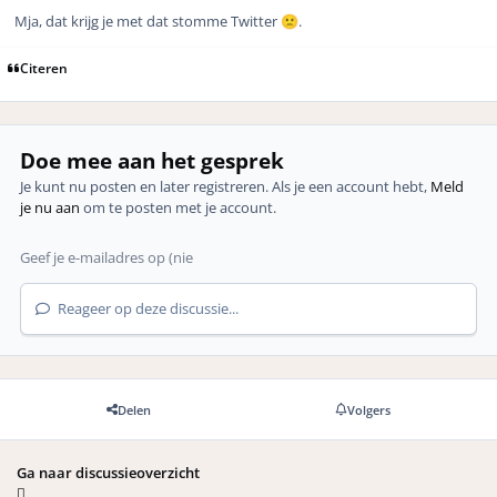
Mja, dat krijg je met dat stomme Twitter
.
🙁
Citeren
Doe mee aan het gesprek
Je kunt nu posten en later registreren. Als je een account hebt,
Meld
je nu aan
om te posten met je account.
Reageer op deze discussie...
Delen
Volgers
Ga naar discussieoverzicht