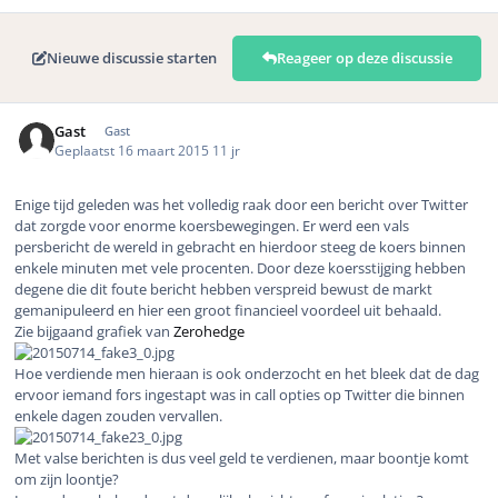
Nieuwe discussie starten
Reageer op deze discussie
Gast
Gast
Geplaatst
16 maart 2015
11 jr
Enige tijd geleden was het volledig raak door een bericht over Twitter
dat zorgde voor enorme koersbewegingen. Er werd een vals
persbericht de wereld in gebracht en hierdoor steeg de koers binnen
enkele minuten met vele procenten. Door deze koersstijging hebben
degene die dit foute bericht hebben verspreid bewust de markt
gemanipuleerd en hier een groot financieel voordeel uit behaald.
Zie bijgaand grafiek van
Zerohedge
Hoe verdiende men hieraan is ook onderzocht en het bleek dat de dag
ervoor iemand fors ingestapt was in call opties op Twitter die binnen
enkele dagen zouden vervallen.
Met valse berichten is dus veel geld te verdienen, maar boontje komt
om zijn loontje?