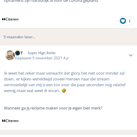
opnamens zijn natuurlijk al voor de Corona gepland.
Citeren
1
5 maanden later...
Author stats
MrT
Super High Roller
Geplaatst
5 november 2021
4 jr
Ik weet het zeker maar verwacht dat glory het niet voor minder zal
doen.. er kijken wereldwijd zoveel mensen naar die stream
vermoedelijk van mij is een ton voor die paar seconden nog relatief
weinig maar wat weet ik ervan..
🤣
Wanneer ga jij reclame maken voor je eigen bier merk?
Citeren
Author stats