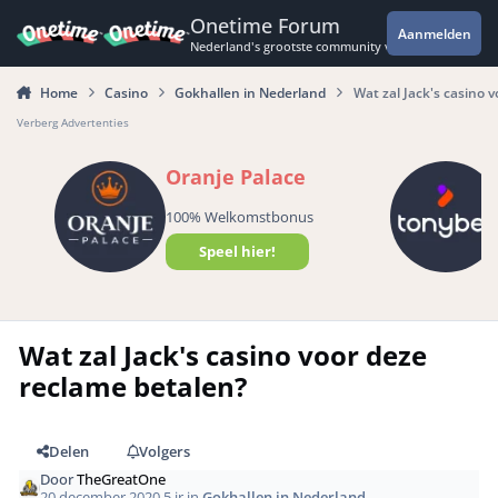
Spring naar bijdragen
Onetime Forum
Aanmelden
Nederland's grootste community voor de spannende 
Home
Casino
Gokhallen in Nederland
Wat zal Jack's casino 
Verberg Advertenties
Oranje Palace
100% Welkomstbonus
Speel hier!
Wat zal Jack's casino voor deze
reclame betalen?
Delen
Volgers
Door
TheGreatOne
20 december 2020
5 jr
in
Gokhallen in Nederland