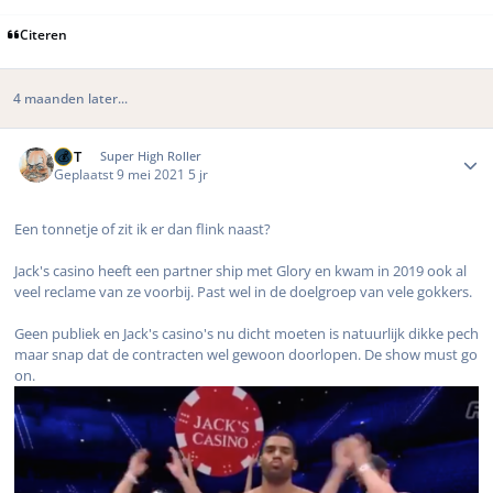
Citeren
4 maanden later...
Author stats
MrT
Super High Roller
Geplaatst
9 mei 2021
5 jr
Een tonnetje of zit ik er dan flink naast?
Jack's casino heeft een partner ship met Glory en kwam in 2019 ook al
veel reclame van ze voorbij. Past wel in de doelgroep van vele gokkers.
Geen publiek en Jack's casino's nu dicht moeten is natuurlijk dikke pech
maar snap dat de contracten wel gewoon doorlopen. De show must go
on.