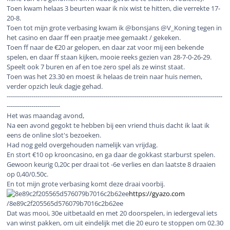
Toen kwam helaas 3 beurten waar ik nix wist te hitten, die verrekte 17-
20-8.
Toen tot mijn grote verbasing kwam ik @bonsjans @V_Koning tegen in
het casino en daar ff een praatje mee gemaakt / gekeken.
Toen ff naar de €20 ar gelopen, en daar zat voor mij een bekende
spelen, en daar ff staan kijken, mooie reeks gezien van 28-7-0-26-29.
Speelt ook 7 buren en af en toe zero spel als ze winst staat.
Toen was het 23.30 en moest ik helaas de trein naar huis nemen,
verder opzich leuk dagje gehad.
---------------------------------------------------------------------------------------------------------
--------------------------
Het was maandag avond,
Na een avond gegokt te hebben bij een vriend thuis dacht ik laat ik
eens de online slot's bezoeken.
Had nog geld overgehouden namelijk van vrijdag.
En stort €10 op krooncasino, en ga daar de gokkast starburst spelen.
Gewoon keurig 0,20c per draai tot -6e verlies en dan laatste 8 draaien
op 0,40/0.50c.
En tot mijn grote verbasing komt deze draai voorbij.
https://gyazo.com
/8e89c2f205565d576079b7016c2b62ee
Dat was mooi, 30e uitbetaald en met 20 doorspelen, in iedergeval iets
van winst pakken, om uit eindelijk met die 20 euro te stoppen om 02.30