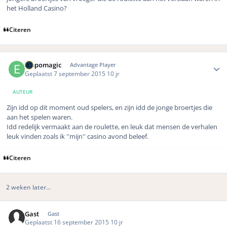
het Holland Casino?
Citeren
Author stats
empomagic
Advantage Player
Geplaatst
7 september 2015
10 jr
AUTEUR
Zijn idd op dit moment oud spelers, en zijn idd de jonge broertjes die
aan het spelen waren.
Idd redelijk vermaakt aan de roulette, en leuk dat mensen de verhalen
leuk vinden zoals ik ''mijn'' casino avond beleef.
Citeren
2 weken later...
Gast
Gast
Geplaatst
16 september 2015
10 jr