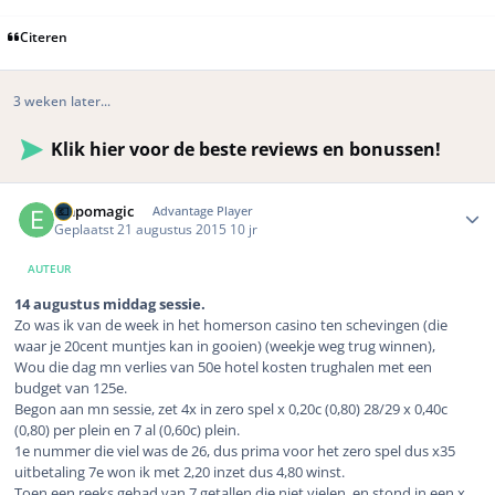
Citeren
3 weken later...
Klik hier voor de beste reviews en bonussen!
Author stats
empomagic
Advantage Player
Geplaatst
21 augustus 2015
10 jr
AUTEUR
14 augustus middag sessie.
Zo was ik van de week in het homerson casino ten schevingen (die
waar je 20cent muntjes kan in gooien) (weekje weg trug winnen),
Wou die dag mn verlies van 50e hotel kosten trughalen met een
budget van 125e.
Begon aan mn sessie, zet 4x in zero spel x 0,20c (0,80) 28/29 x 0,40c
(0,80) per plein en 7 al (0,60c) plein.
1e nummer die viel was de 26, dus prima voor het zero spel dus x35
uitbetaling 7e won ik met 2,20 inzet dus 4,80 winst.
Toen een reeks gehad van 7 getallen die niet vielen, en stond in een x