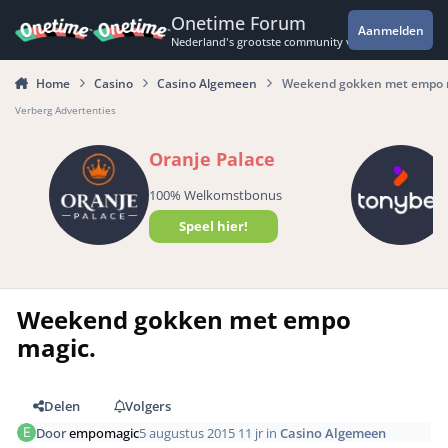
Spring naar bijdragen
Onetime Forum
Aanmelden
Nederland's grootste community voor de spannende 
Home
Casino
Casino Algemeen
Weekend gokken met empo 
Verberg Advertenties
Oranje Palace
100% Welkomstbonus
Speel hier!
Weekend gokken met empo
magic.
Delen
Volgers
Door
empomagic
5 augustus 2015
11 jr
in
Casino Algemeen