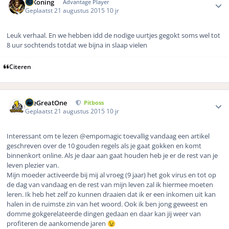
V_Koning
Advantage Player
Geplaatst
21 augustus 2015
10 jr
Leuk verhaal. En we hebben idd de nodige uurtjes gegokt soms wel tot
8 uur sochtends totdat we bijna in slaap vielen
Citeren
Author stats
TheGreatOne
Pitboss
Geplaatst
21 augustus 2015
10 jr
Interessant om te lezen @empomagic toevallig vandaag een artikel
geschreven over de 10 gouden regels als je gaat gokken en komt
binnenkort online. Als je daar aan gaat houden heb je er de rest van je
leven plezier van.
Mijn moeder activeerde bij mij al vroeg (9 jaar) het gok virus en tot op
de dag van vandaag en de rest van mijn leven zal ik hiermee moeten
leren. Ik heb het zelf zo kunnen draaien dat ik er een inkomen uit kan
halen in de ruimste zin van het woord. Ook ik ben jong geweest en
domme gokgerelateerde dingen gedaan en daar kan jij weer van
profiteren de aankomende jaren
😉