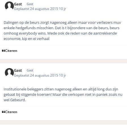
Gast
Gast
Geplaatst
24 augustus 2015
10 jr
Dalingen op de beurs zorgt nagenoeg alleen maar voor verliezers muv
enkele hedgefunds misschien. Dat is t bijzondere van de beurs, beurs
omhoog everybody wins. Mede ook de reden van de aantrekkende
economie, kip en ei verhaal
Citeren
Gast
Gast
Geplaatst
24 augustus 2015
10 jr
Institutionele beleggers zitten nagenoeg alleen en altijd long dus zijn
gebaat bij stijgende koersen! Maar die verkopen niet in paniek zoals nu
wel Gebeurd.
Citeren
Author stats