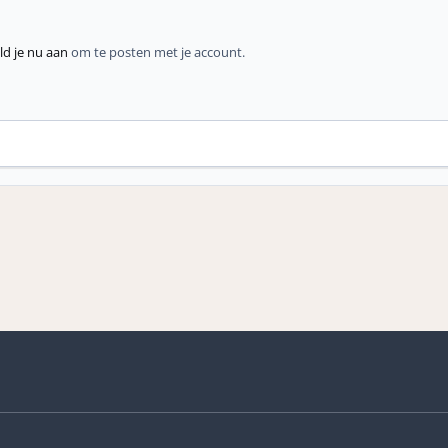
d je nu aan
om te posten met je account.