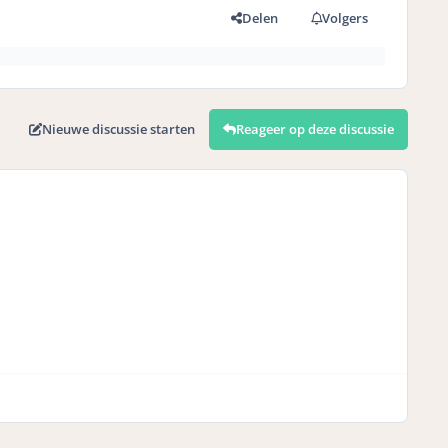
Delen
Volgers
Nieuwe discussie starten
Reageer op deze discussie