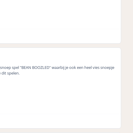
e snoep spel "BEAN BOOZLED" waarbij je ook een heel vies snoepje
 dit spelen.