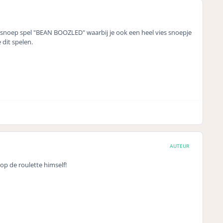
e snoep spel "BEAN BOOZLED" waarbij je ook een heel vies snoepje
 dit spelen.
AUTEUR
 op de roulette himself!