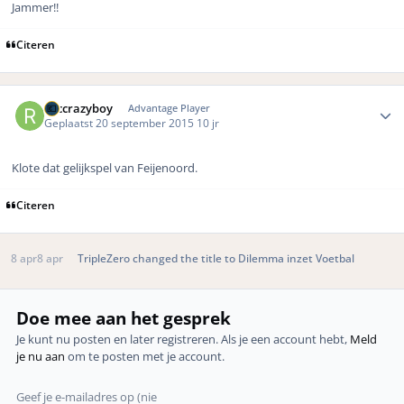
Jammer!!
Citeren
Author stats
rbccrazyboy
Advantage Player
Geplaatst
20 september 2015
10 jr
Klote dat gelijkspel van Feijenoord.
Citeren
8 apr
8 apr
TripleZero
changed the title to
Dilemma inzet Voetbal
Doe mee aan het gesprek
Je kunt nu posten en later registreren. Als je een account hebt,
Meld
je nu aan
om te posten met je account.