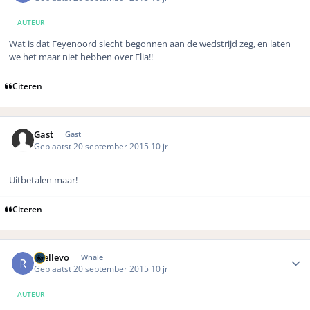
AUTEUR
Wat is dat Feyenoord slecht begonnen aan de wedstrijd zeg, en laten
we het maar niet hebben over Elia!!
Citeren
Gast
Gast
Geplaatst
20 september 2015
10 jr
Uitbetalen maar!
Citeren
Author stats
rhellevo
Whale
Geplaatst
20 september 2015
10 jr
AUTEUR