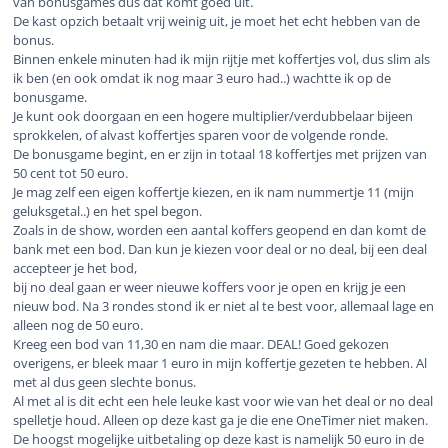
van bonusgames dus dat komt goed uit.
De kast opzich betaalt vrij weinig uit, je moet het echt hebben van de
bonus.
Binnen enkele minuten had ik mijn rijtje met koffertjes vol, dus slim als
ik ben (en ook omdat ik nog maar 3 euro had..) wachtte ik op de
bonusgame.
Je kunt ook doorgaan en een hogere multiplier/verdubbelaar bijeen
sprokkelen, of alvast koffertjes sparen voor de volgende ronde.
De bonusgame begint, en er zijn in totaal 18 koffertjes met prijzen van
50 cent tot 50 euro.
Je mag zelf een eigen koffertje kiezen, en ik nam nummertje 11 (mijn
geluksgetal..) en het spel begon.
Zoals in de show, worden een aantal koffers geopend en dan komt de
bank met een bod. Dan kun je kiezen voor deal or no deal, bij een deal
accepteer je het bod,
bij no deal gaan er weer nieuwe koffers voor je open en krijg je een
nieuw bod. Na 3 rondes stond ik er niet al te best voor, allemaal lage en
alleen nog de 50 euro.
Kreeg een bod van 11,30 en nam die maar. DEAL! Goed gekozen
overigens, er bleek maar 1 euro in mijn koffertje gezeten te hebben. Al
met al dus geen slechte bonus.
Al met al is dit echt een hele leuke kast voor wie van het deal or no deal
spelletje houd. Alleen op deze kast ga je die ene OneTimer niet maken.
De hoogst mogelijke uitbetaling op deze kast is namelijk 50 euro in de