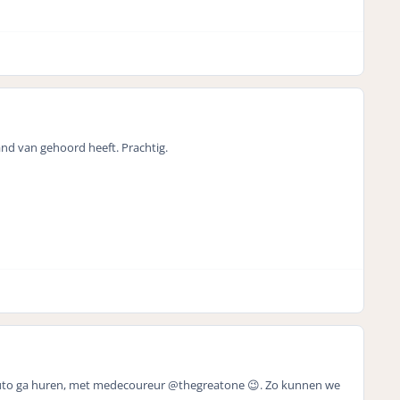
and van gehoord heeft. Prachtig.
de auto ga huren, met medecoureur @thegreatone 😉. Zo kunnen we