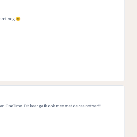
apret nog
😊
van OneTime. Dit keer ga ik ook mee met de casinotoer!!!