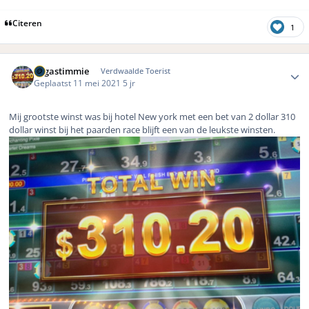
Citeren
1
Author stats
Vegastimmie
Verdwaalde Toerist
Geplaatst
11 mei 2021
5 jr
Mij grootste winst was bij hotel New york met een bet van 2 dollar 310
dollar winst bij het paarden race blijft een van de leukste winsten.