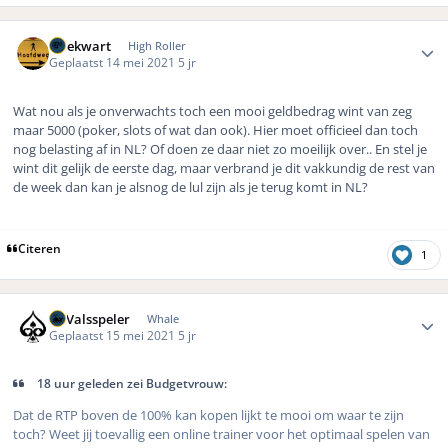
Author stats
driekwart
High Roller
Geplaatst
14 mei 2021
5 jr
Wat nou als je onverwachts toch een mooi geldbedrag wint van zeg
maar 5000 (poker, slots of wat dan ook). Hier moet officieel dan toch
nog belasting af in NL? Of doen ze daar niet zo moeilijk over.. En stel je
wint dit gelijk de eerste dag, maar verbrand je dit vakkundig de rest van
de week dan kan je alsnog de lul zijn als je terug komt in NL?
Citeren
1
Author stats
DeValsspeler
Whale
Geplaatst
15 mei 2021
5 jr
18 uur geleden zei Budgetvrouw:
Dat de RTP boven de 100% kan kopen lijkt te mooi om waar te zijn
toch? Weet jij toevallig een online trainer voor het optimaal spelen van