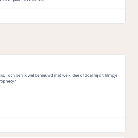
s. Toch ben ik wel benieuwd met welk idee of doel hij dit filmpje
prophecy?