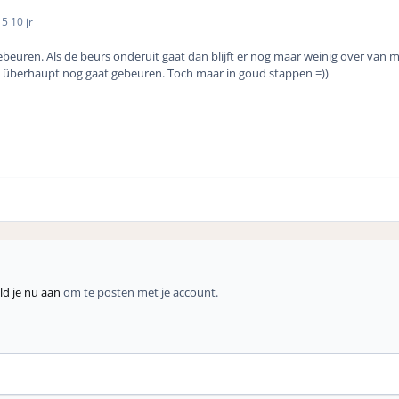
15
10 jr
gebeuren. Als de beurs onderuit gaat dan blijft er nog maar weinig over van 
dit überhaupt nog gaat gebeuren. Toch maar in goud stappen =))
d je nu aan
om te posten met je account.