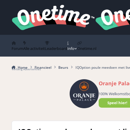
Spring naar bijdragen
Forum
Alle activiteit
Leaderboard
Info
Onetime.nl
Home
Financieel
Beurs
IQOption poule meedoen met liv
Verberg Advertenties
Oranje Pala
100% Welkomstb
Speel hier!