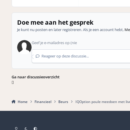
Doe mee aan het gesprek
Je kunt nu posten en later registreren. Als je een account hebt,
Mel
Reageer op deze discussie...
Ga naar discussieoverzicht
Home
Financieel
Beurs
IQOption poule meedoen met liv
Light Mode
Dark Mode
Systeemvoorkeuren