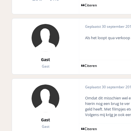
posts
Reputation
Citeren
Geplaatst
30 september 20
Als het loopt qua verkoop 
Gast
Citeren
Gast
Geplaatst
30 september 20
Omdat dit misschien wel e
hierin nog een brug te ver 
geld heeft. Met filmpjes etc
Volgens mij krijg je ook een
Gast
Gast
Citeren