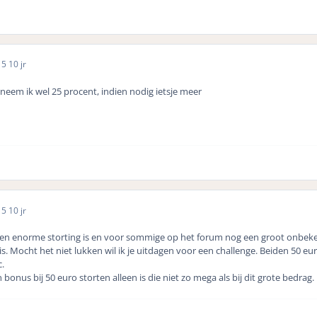
15
10 jr
neem ik wel 25 procent, indien nodig ietsje meer
15
10 jr
en enorme storting is en voor sommige op het forum nog een groot onbeken
is. Mocht het niet lukken wil ik je uitdagen voor een challenge. Beiden 50 e
.
 bonus bij 50 euro storten alleen is die niet zo mega als bij dit grote bedrag.