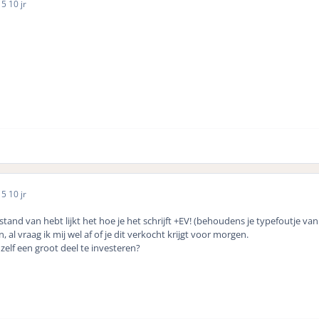
15
10 jr
15
10 jr
tand van hebt lijkt het hoe je het schrijft +EV! (behoudens je typefoutje van 
n, al vraag ik mij wel af of je dit verkocht krijgt voor morgen.
zelf een groot deel te investeren?