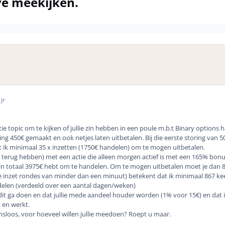
ve meekijken.
jr
tie topic om te kijken of jullie zin hebben in een poule m.b.t Binary options 
ting 450€ gemaakt en ook netjes laten uitbetalen. Bij die eerste storing van 
ik minimaal 35 x inzetten (1750€ handelen) om te mogen uitbetalen.
 terug hebben) met een actie die alleen morgen actief is met een 165% bonu
in totaal 3975€ hebt om te handelen. Om te mogen uitbetalen moet je dan 866
e inzet rondes van minder dan een minuut) betekent dat ik minimaal 867 kee
elen (verdeeld over een aantal dagen/weken)
 dit ga doen en dat jullie mede aandeel houder worden (1% voor 15€) en dat ik
 en werkt.
t kansloos, voor hoeveel willen jullie meedoen? Roept u maar.