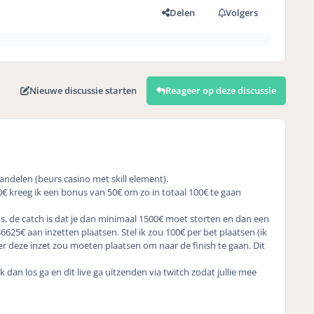
Delen
Volgers
Nieuwe discussie starten
Reageer op deze discussie
handelen (beurs casino met skill element).
50€ kreeg ik een bonus van 50€ om zo in totaal 100€ te gaan
s, de catch is dat je dan minimaal 1500€ moet storten en dan een
25€ aan inzetten plaatsen. Stel ik zou 100€ per bet plaatsen (ik
r deze inzet zou moeten plaatsen om naar de finish te gaan. Dit
 dan los ga en dit live ga uitzenden via twitch zodat jullie mee