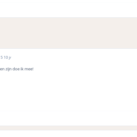
15
10 jr
en zijn doe ik mee!