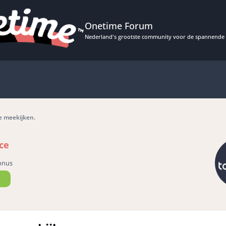
Onetime Forum
Nederland's grootste community voor de spannende 
e meekijken.
ce
onus