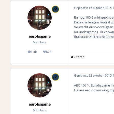
Geplaatst
15 oktober 2015
1
En nog 100 € erbij gepint e
Deze challenge is vooral v
Verwacht dus vooral geen s
@Eurobsgame
) . Ik verwa
eurobsgame
fluctuatie zal terecht kom
Members
1,5k
878
posts
Reputation
Citeren
Geplaatst
22 oktober 2015
1
AEX 456 ^ , Eurobsgame In
Helaas een downswing mijn 
eurobsgame
Members