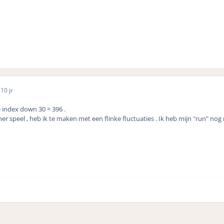
5
10 jr
 index down 30 = 396 .
speel , heb ik te maken met een flinke fluctuaties . Ik heb mijn "run" nog ni