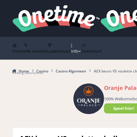
Spring naar bijdragen
Forum
Alle activiteit
Leaderboard
Info
Onetime.nl
Home
Casino
Casino Algemeen
AEX beurs VS roulette c
Verberg Advertenties
Oranje Pala
100% Welkomstb
Speel hier!