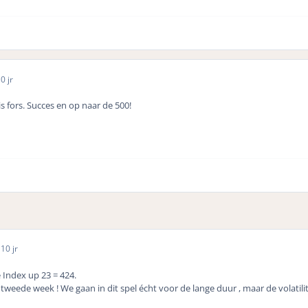
0 jr
 fors. Succes en op naar de 500!
5
10 jr
 Index up 23 = 424.
tweede week ! We gaan in dit spel écht voor de lange duur , maar de volatili