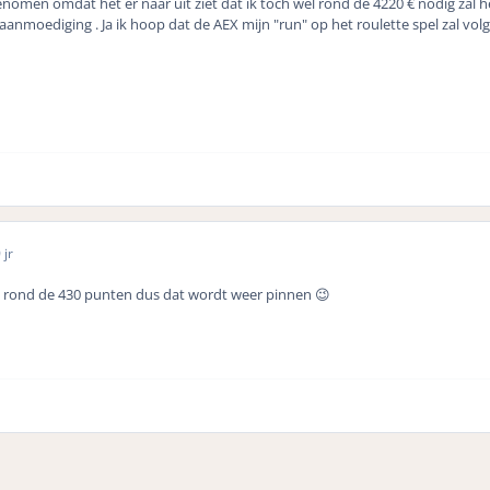
nomen omdat het er naar uit ziet dat ik toch wel rond de 4220 € nodig zal 
anmoediging . Ja ik hoop dat de AEX mijn "run" op het roulette spel zal volge
 jr
rond de 430 punten dus dat wordt weer pinnen 😉