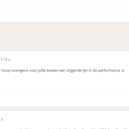
15
10 jr
k hoop overigens voor jullie beiden een stijgende lijn in de performance ☺️
 jr