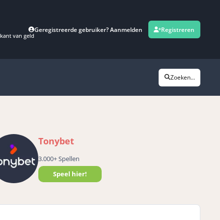
Geregistreerde gebruiker? Aanmelden
Registreren
kant van geld
Zoeken...
Tonybet
3.000+ Spellen
Speel hier!