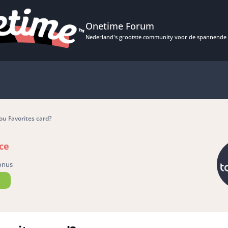
Onetime Forum
Nederland's grootste community voor de spannende 
ou Favorites card?
ce
onus