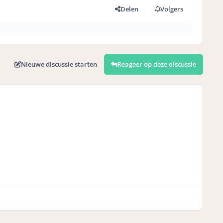
Delen
Volgers
Nieuwe discussie starten
Reageer op deze discussie