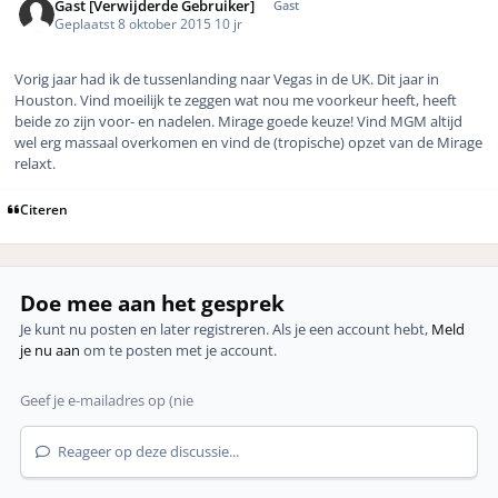
Gast [Verwijderde Gebruiker]
Gast
Geplaatst
8 oktober 2015
10 jr
Vorig jaar had ik de tussenlanding naar Vegas in de UK. Dit jaar in
Houston. Vind moeilijk te zeggen wat nou me voorkeur heeft, heeft
beide zo zijn voor- en nadelen. Mirage goede keuze! Vind MGM altijd
wel erg massaal overkomen en vind de (tropische) opzet van de Mirage
relaxt.
Citeren
Doe mee aan het gesprek
Je kunt nu posten en later registreren. Als je een account hebt,
Meld
je nu aan
om te posten met je account.
Reageer op deze discussie...