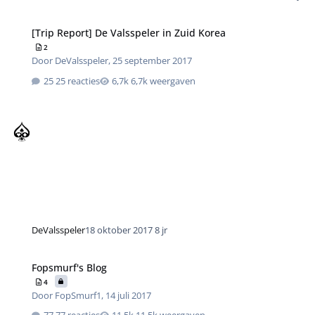
[Trip Report] De Valsspeler in Zuid Korea
2
Door
DeValsspeler
,
25 september 2017
25 reacties
6,7k weergaven
DeValsspeler
18 oktober 2017
8 jr
Fopsmurf's Blog
4
Door
FopSmurf1
,
14 juli 2017