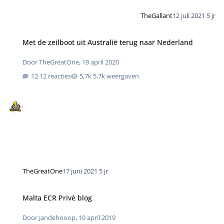
TheGallant
12 juli 2021
5 jr
Met de zeilboot uit Australië terug naar Nederland
Door
TheGreatOne
,
19 april 2020
12 reacties
5,7k weergaven
TheGreatOne
17 juni 2021
5 jr
Malta ECR Privè blog
Door
Jandehooop
,
10 april 2019