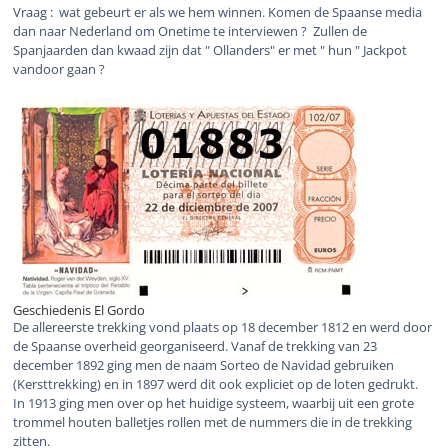
Vraag : wat gebeurt er als we hem winnen. Komen de Spaanse media
dan naar Nederland om Onetime te interviewen ? Zullen de
Spanjaarden dan kwaad zijn dat " Ollanders" er met " hun " Jackpot
vandoor gaan ?
Geschiedenis El Gordo
De allereerste trekking vond plaats op 18 december 1812 en werd door
de Spaanse overheid georganiseerd. Vanaf de trekking van 23
december 1892 ging men de naam Sorteo de Navidad gebruiken
(Kersttrekking) en in 1897 werd dit ook expliciet op de loten gedrukt.
In 1913 ging men over op het huidige systeem, waarbij uit een grote
trommel houten balletjes rollen met de nummers die in de trekking
zitten.