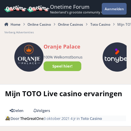
Spring naar bijdragen
Onetime Forum
Aanmelden
Nederland's grootste community voor de spannende 
Home
Online Casino
Online Casinos
Toto Casino
Mijn TO
Verberg Advertenties
Oranje Palace
100% Welkomstbonus
Speel hier!
Mijn TOTO Live casino ervaringen
Delen
Volgers
Door
TheGreatOne
3 oktober 2021
4 jr
in
Toto Casino