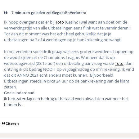
7 minuten geleden zei GegoktEnVerloren:
Ik hoop overigens dat er bij
Toto
(Casino) wel want aan doet om de
verwerkingstijd van alle uitbetalingen eens flink wat te verminderen!!
Tot aan dit moment was het echt heel gebruikelijk dat je je
uitbetalingen na 3 of 4 werkdagen op je bankrekening ontvangt.
In het verleden speelde ik graag wel eens grotere weddenschappen op
de wedstrijden uit de Champions League. Wanneer dat ik op
woensdagavond (23:15 uur) een uitbetaling aanvroeg via de
Toto
, dan
ontving ik dit bedrag NOOIT op vrijdagmiddag op m’n rekening. Ik vind
dat dit ANNO 2021 echt anders moet kunnen. Bijvoorbeeld
uitbetalingen steeds in circa 24 uur op de bankrekening van de klant
zetten.
Goeie inderdaad.
ik heb zaterdag een bedrag uitbetaald even afwachten wanneer het
binnen is .
Citeren