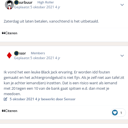
Gluurbuur
High Roller
Geplaatst
5 oktober 2021
4 jr
Zaterdag uit laten betalen, vanochtend is het uitbetaald.
Citeren
Author stats
Sensor
Members
Geplaatst
5 oktober 2021
4 jr
Ik vond het een leuke Black Jack ervaring. Er worden idd fouten
gemaakt en het achtergrondgeluid is niet fijn. Als je zelf niet aan tafel zit
kan je achter iemand(en) inzetten. Dat is een risico want als iemand
met 20 tegen een 10 van de bank gaat spitsen e.d. dan moet je
meedoen.
5 oktober 2021
4 jr
bewerkt door Sensor
Citeren
1
Author stats