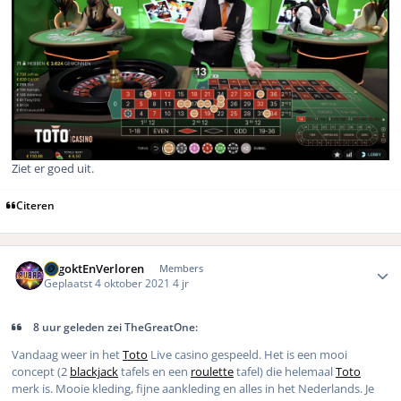
Ziet er goed uit.
Citeren
Author stats
GegoktEnVerloren
Members
Geplaatst
4 oktober 2021
4 jr
8 uur geleden zei TheGreatOne:
Vandaag weer in het
Toto
Live casino gespeeld. Het is een mooi
concept (2
blackjack
tafels en een
roulette
tafel) die helemaal
Toto
merk is. Mooie kleding, fijne aankleding en alles in het Nederlands. Je