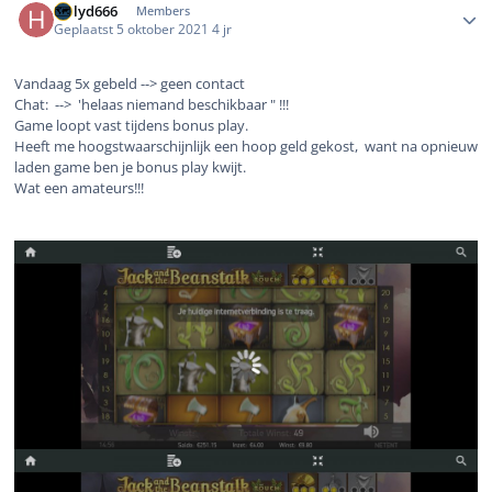
Holyd666
Members
Geplaatst
5 oktober 2021
4 jr
Vandaag 5x gebeld --> geen contact
Chat: --> 'helaas niemand beschikbaar " !!!
Game loopt vast tijdens bonus play.
Heeft me hoogstwaarschijnlijk een hoop geld gekost, want na opnieuw
laden game ben je bonus play kwijt.
Wat een amateurs!!!