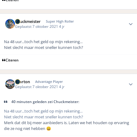
Author stats
Chuckmeister
Super High Roller
Geplaatst
7 oktober 2021
4 jr
Na 48 uur...toch het geld op mijn rekening...
Niet slecht maar moet sneller kunnen toch?
Citeren
Author stats
osarton
Advantage Player
Geplaatst
7 oktober 2021
4 jr
40 minuten geleden zei Chuckmeister:
Na 48 uur...toch het geld op mijn rekening...
Niet slecht maar moet sneller kunnen toch?
Merk dat dit bij meer aanbieders is. Laten we het houden op ervaring
die ze nog niet hebben
😀