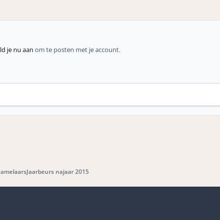
d je nu aan
om te posten met je account.
zamelaarsJaarbeurs najaar 2015