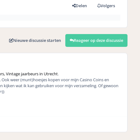
Delen
Volgers
Nieuwe discussie starten
Reageer op deze discussie
s, Vintage jaarbeurs in Utrecht
.
n. Ook weer (munt)hoesjes kopen voor mijn Casino Coins en
en kijken wat ik kan gebruiken voor mijn verzameling. Of gewoon
=))