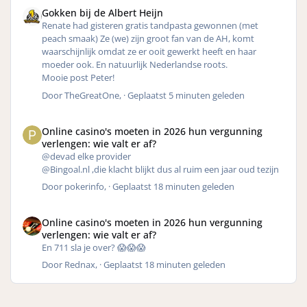
Gokken bij de Albert Heijn
Renate had gisteren gratis tandpasta gewonnen (met
peach smaak) Ze (we) zijn groot fan van de AH, komt
waarschijnlijk omdat ze er ooit gewerkt heeft en haar
moeder ook. En natuurlijk Nederlandse roots.
Mooie post Peter!
Door
TheGreatOne
, ·
Geplaatst
5 minuten geleden
Online casino's moeten in 2026 hun vergunning
verlengen: wie valt er af?
@devad elke provider
@Bingoal.nl ,die klacht blijkt dus al ruim een jaar oud tezijn
Door
pokerinfo
, ·
Geplaatst
18 minuten geleden
Online casino's moeten in 2026 hun vergunning
verlengen: wie valt er af?
En 711 sla je over? 😱😱😱
Door
Rednax
, ·
Geplaatst
18 minuten geleden