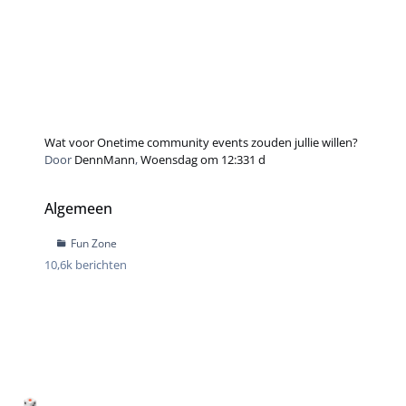
Wat voor Onetime community events zouden jullie willen?
Door
DennMann
,
Woensdag om 12:33
1 d
Algemeen
Fun Zone
10,6k
berichten
🎲