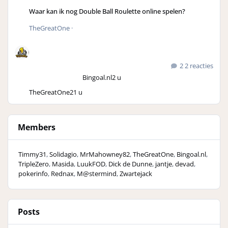
Waar kan ik nog Double Ball Roulette online spelen?
TheGreatOne
·
2 reacties
Bingoal.nl
2 u
TheGreatOne
21 u
Members
Timmy31
Solidagio
MrMahowney82
TheGreatOne
Bingoal.nl
TripleZero
Masida
LuukFOD
Dick de Dunne
jantje
devad
pokerinfo
Rednax
M@stermind
Zwartejack
Posts