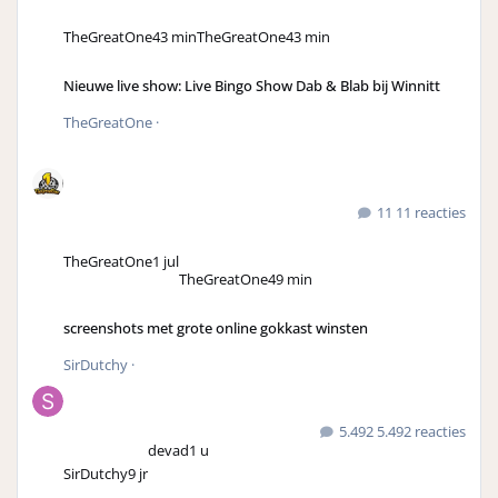
TheGreatOne
43 min
TheGreatOne
43 min
Nieuwe live show: Live Bingo Show Dab & Blab bij Winnitt
TheGreatOne
·
11 reacties
TheGreatOne
1 jul
TheGreatOne
49 min
screenshots met grote online gokkast winsten
SirDutchy
·
5.492 reacties
devad
1 u
SirDutchy
9 jr