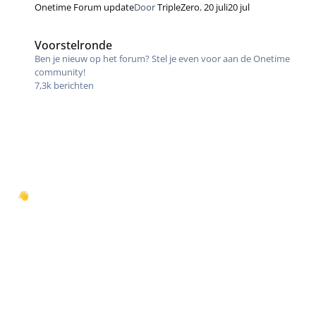
Onetime Forum update
Door
TripleZero
,
20 juli
20 jul
Voorstelronde
Ben je nieuw op het forum? Stel je even voor aan de Onetime
community!
7,3k
berichten
👋