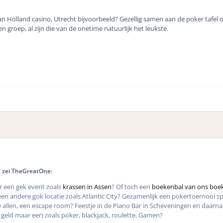
 Holland casino, Utrecht bijvoorbeeld? Gezellig samen aan de poker tafel of
 groep, al zijn die van de onetime natuurlijk het leukste.
 zei TheGreatOne:
r een gek event zoals
krassen in Assen
? Of toch een
boekenbal van ons boek 
 een andere gok locatie zoals Atlantic City? Gezamenlijk een pokertoernooi s
e allen, een escape room? Feestje in de Piano Bar in Scheveningen en daarn
geld maar eer) zoals poker, blackjack, roulette. Gamen?