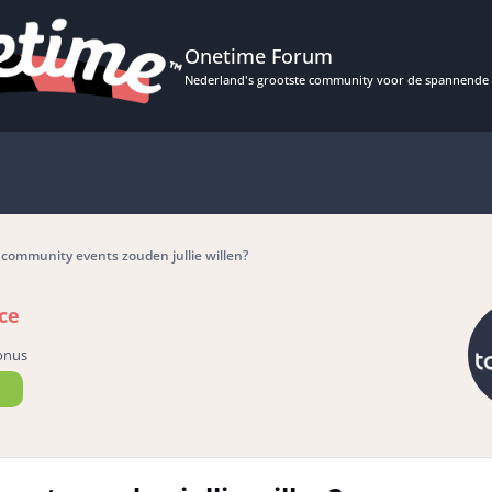
Onetime Forum
Nederland's grootste community voor de spannende 
community events zouden jullie willen?
ce
onus