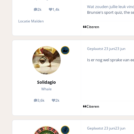
Wat zouden jullie leuk vind
2k
1,4k
posts
Reputation
Brunsie's sport quiz, the 
Locatie
Malden
Citeren
Geplaatst
23 juni
23 jun
Is er nog wel sprake van e
Solidagio
Whale
3,6k
2k
posts
Reputation
Citeren
Geplaatst
23 juni
23 jun