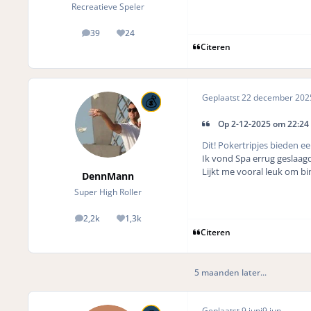
Recreatieve Speler
39
24
posts
Reputation
Citeren
Geplaatst
22 december 20
Op 2-12-2025 om 22:24
Dit! Pokertripjes bieden e
Ik vond Spa errug geslaag
Lijkt me vooral leuk om bi
DennMann
Super High Roller
2,2k
1,3k
posts
Reputation
Citeren
5 maanden later...
Geplaatst
9 juni
9 jun