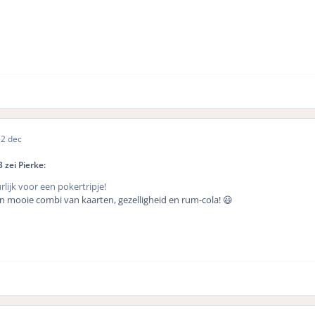
5
2 dec
zei Pierke:
rlijk voor een pokertripje!
en mooie combi van kaarten, gezelligheid en rum-cola! 😃