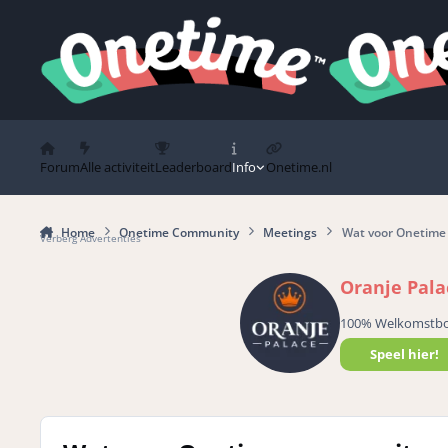
Spring naar bijdragen
Forum
Alle activiteit
Leaderboard
Info
Onetime.nl
Home
Onetime Community
Meetings
Wat voor Onetime 
Verberg Advertenties
Oranje Pala
100% Welkomstb
Speel hier!