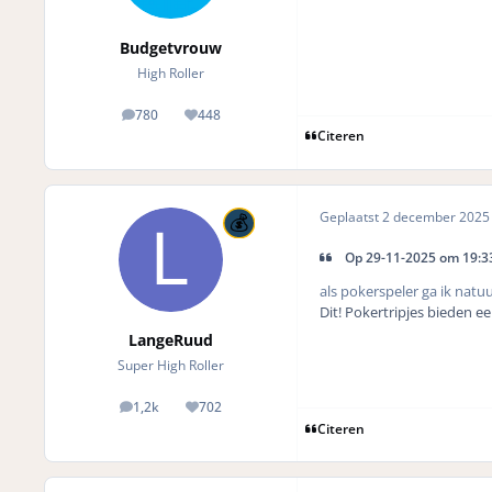
Budgetvrouw
High Roller
780
448
posts
Reputation
Citeren
Geplaatst
2 december 202
Op 29-11-2025 om 19:33 
als pokerspeler ga ik natuu
Dit! Pokertripjes bieden e
LangeRuud
Super High Roller
1,2k
702
posts
Reputation
Citeren