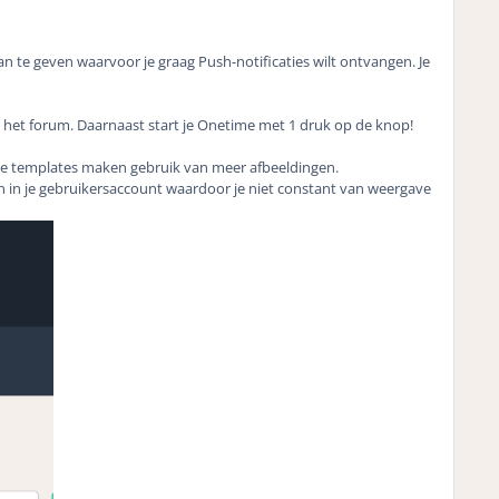
an te geven waarvoor je graag Push-notificaties wilt ontvangen. Je
het forum. Daarnaast start je Onetime met 1 druk op de knop!
eze templates maken gebruik van meer afbeeldingen.
 in je gebruikersaccount waardoor je niet constant van weergave