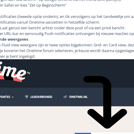
in Safari en kies “Zet op Beginscherm”
otificaties (tweede optie onderin), en tik vervolgens op het tandwieltje om a
tificaties vanuit Onetime aanzetten in hetzelfde scherm.
 Laat gerust een bericht achter onder deze post of via een privé bericht.
 URL-bar en eenvoudig Push-notificaties ontvangen bij nieuwe reacties op 
ende weergaves
 Fluid view weergave zijn er twee opties bijgekomen: Grid- en Card view, d
je bovenin het Onetime forum selecteren, je keuze wordt daarna opgeslagen
er je bent ingelogd.