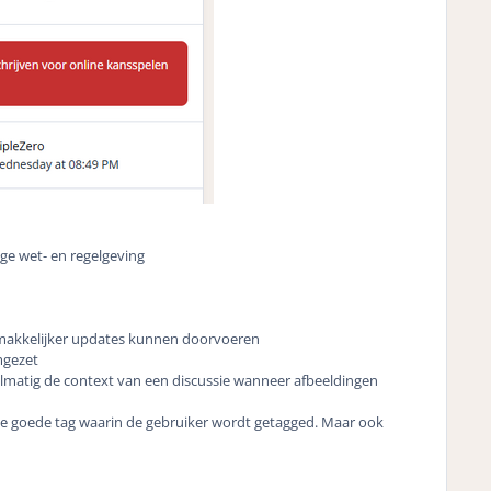
ge wet- en regelgeving
akkelijker updates kunnen doorvoeren
mgezet
elmatig de context van een discussie wanneer afbeeldingen
e goede tag waarin de gebruiker wordt getagged. Maar ook