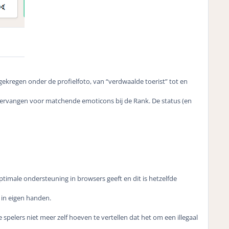
ekregen onder de profielfoto, van “verdwaalde toerist” tot en
vervangen voor matchende emoticons bij de Rank. De status (en
timale ondersteuning in browsers geeft en dit is hetzelfde
in eigen handen.
spelers niet meer zelf hoeven te vertellen dat het om een illegaal