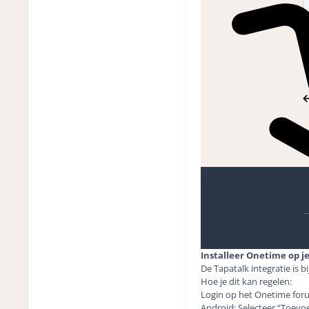
Installeer Onetime op j
De Tapatalk integratie is 
Hoe je dit kan regelen:
Login op het Onetime foru
Android: Selecteer “Toevo