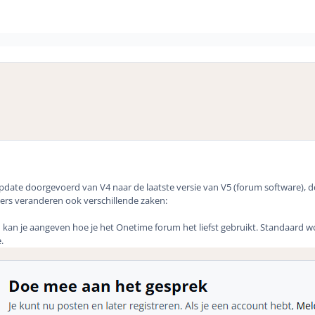
ate doorgevoerd van V4 naar de laatste versie van V5 (forum software), d
rs veranderen ook verschillende zaken:
 kan je aangeven hoe je het Onetime forum het liefst gebruikt. Standaard wo
.