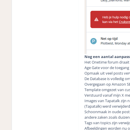
Nog een aantal aanpass
Het Onetime forum draait 
Age Gate voor de toegang 
Opmaak uit veel posts ver
De Database is volledig o
Overgegaan op Amazon SES 
Template omgezet van cu
Verstuurd vanaf mijn X me
Images van Tapatalk zijn 
(Tapatalk) werd verwijder
Schoonmaak in oude posts
andere zaken zoals duizen
Tags van topics zijn verw
Afbeeldingen worden nu op