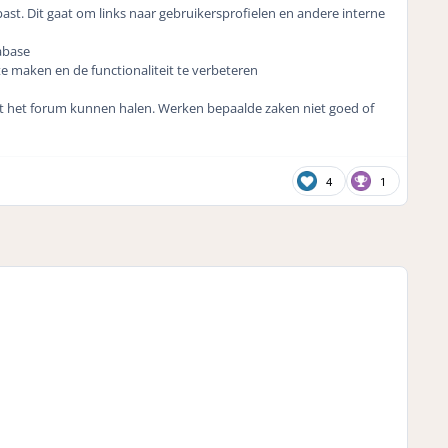
t. Dit gaat om links naar gebruikersprofielen en andere interne
abase
 maken en de functionaliteit te verbeteren
uit het forum kunnen halen. Werken bepaalde zaken niet goed of
4
1