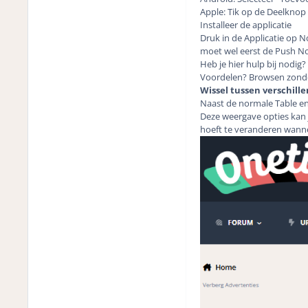
Apple: Tik op de Deelknop 
Installeer de applicatie
Druk in de Applicatie op N
moet wel eerst de Push No
Heb je hier hulp bij nodig?
Voordelen? Browsen zonder
Wissel tussen verschill
Naast de normale Table en
Deze weergave opties kan 
hoeft te veranderen wanne