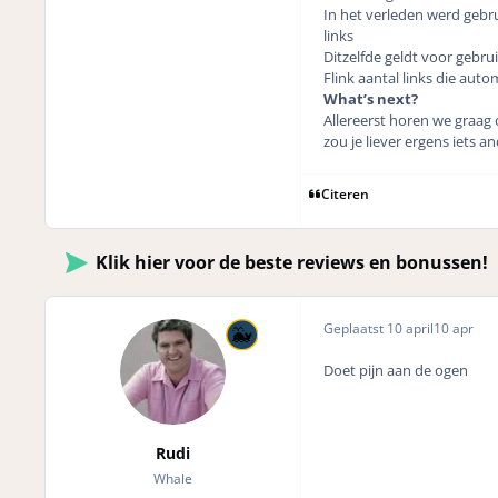
In het verleden werd gebr
links
Ditzelfde geldt voor gebru
Flink aantal links die au
What’s next?
Allereerst horen we graag 
zou je liever ergens iets an
Citeren
Klik hier voor de beste reviews en bonussen!
Geplaatst
10 april
10 apr
Doet pijn aan de ogen
Rudi
Whale