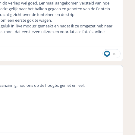
n dit verliep wel goed. Eenmaal aangekomen versteld van hoe
echeckt gelijk naar het balkon gegaan en genoten van de Fontein
achtig zicht over de fonteinen en de strip.
n om een eerste gok te wagen.
geluk in 'live modus' gemaakt en nadat ik ze omgezet heb naar
s moet dat eerst even uitzoeken voordat alle foto's online
10
anzinnig, hou ons op de hoogte, geniet en leef.