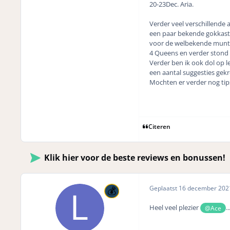
20-23Dec. Aria.
Verder veel verschillende
een paar bekende gokkasten
voor de welbekende munten.
4 Queens en verder stond E
Verder ben ik ook dol op l
een aantal suggesties gek
Mochten er verder nog tips
Citeren
Klik hier voor de beste reviews en bonussen!
Geplaatst
16 december 20
Heel veel plezier
.
@Ace