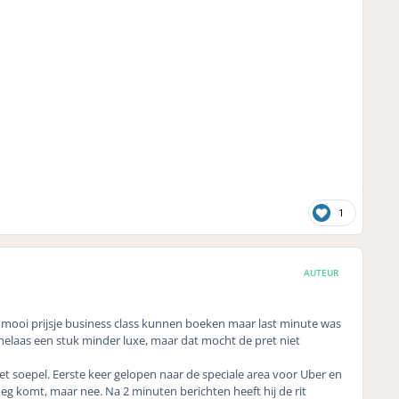
1
AUTEUR
n mooi prijsje business class kunnen boeken maar last minute was
 helaas een stuk minder luxe, maar dat mocht de pret niet
 soepel. Eerste keer gelopen naar de speciale area voor Uber en
oeg komt, maar nee. Na 2 minuten berichten heeft hij de rit