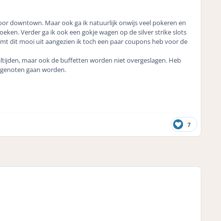
or downtown. Maar ook ga ik natuurlijk onwijs veel pokeren en
eken. Verder ga ik ook een gokje wagen op de silver strike slots
omt dit mooi uit aangezien ik toch een paar coupons heb voor de
aaltijden, maar ook de buffetten worden niet overgeslagen. Heb
d genoten gaan worden.
7