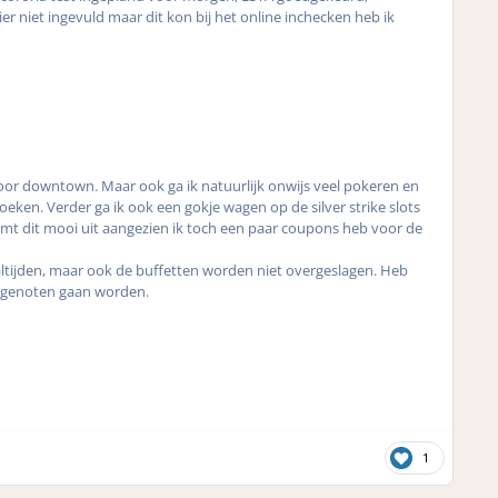
ier niet ingevuld maar dit kon bij het online inchecken heb ik
or downtown. Maar ook ga ik natuurlijk onwijs veel pokeren en
eken. Verder ga ik ook een gokje wagen op de silver strike slots
omt dit mooi uit aangezien ik toch een paar coupons heb voor de
aaltijden, maar ook de buffetten worden niet overgeslagen. Heb
d genoten gaan worden.
1