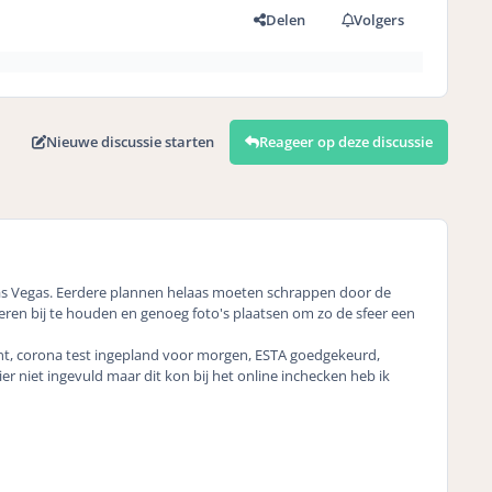
Delen
Volgers
Nieuwe discussie starten
Reageer op deze discussie
d Las Vegas. Eerdere plannen helaas moeten schrappen door de
oberen bij te houden en genoeg foto's plaatsen om zo de sfeer een
rint, corona test ingepland voor morgen, ESTA goedgekeurd,
ier niet ingevuld maar dit kon bij het online inchecken heb ik