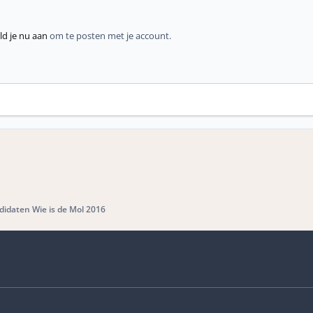
d je nu aan
om te posten met je account.
idaten Wie is de Mol 2016