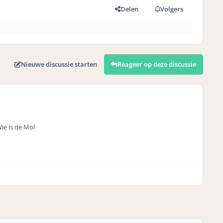
Delen
Volgers
Nieuwe discussie starten
Reageer op deze discussie
ie is de Mol