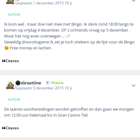
Geplaatst
1 december 2015
10 jr
AUTEUR
Ik kom wel , maar doe niet mee met Bingo. Ik denk rond 18:00 langs te
komen op vrijdag 4 december. Of 's ochtends vroeg op 5 december .
Moet het nog even overwegen ... :-?
Geweldig @eurobsgame Ik zet je toch stiekem op de lijst voor de Bingo
Free money en lachen.
😉
Citeren
Author stats
TheGreatOne
Pitboss
Geplaatst
3 december 2015
10 jr
AUTEUR
De laatste voorbereidingen worden getroffen en dan gaan we morgen
om 12:00 uur helemaal los in Gran Casino Tiel.
Citeren