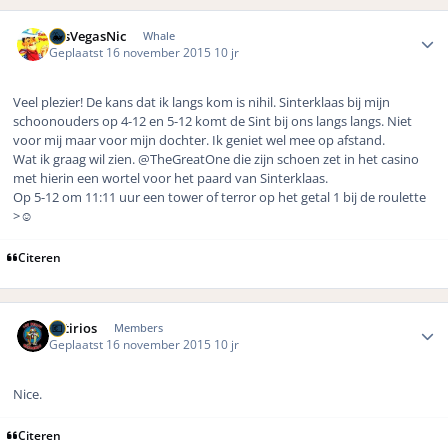
Author stats
LasVegasNic
Whale
Geplaatst
16 november 2015
10 jr
Veel plezier! De kans dat ik langs kom is nihil. Sinterklaas bij mijn
schoonouders op 4-12 en 5-12 komt de Sint bij ons langs langs. Niet
voor mij maar voor mijn dochter. Ik geniet wel mee op afstand.
Wat ik graag wil zien. @TheGreatOne die zijn schoen zet in het casino
met hierin een wortel voor het paard van Sinterklaas.
Op 5-12 om 11:11 uur een tower of terror op het getal 1 bij de roulette
>☺️
Citeren
Author stats
Sotirios
Members
Geplaatst
16 november 2015
10 jr
Nice.
Citeren