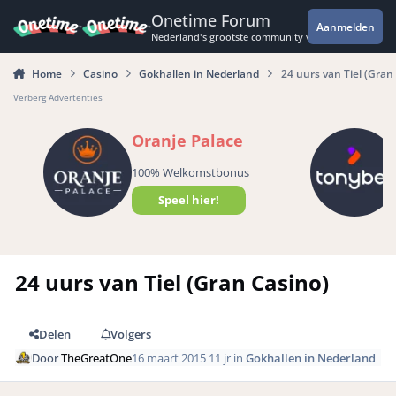
Spring naar bijdragen
Onetime Forum
Aanmelden
Nederland's grootste community voor de spannende 
Home
Casino
Gokhallen in Nederland
24 uurs van Tiel (Gran
Verberg Advertenties
Oranje Palace
100% Welkomstbonus
Speel hier!
24 uurs van Tiel (Gran Casino)
Delen
Volgers
Door
TheGreatOne
16 maart 2015
11 jr
in
Gokhallen in Nederland