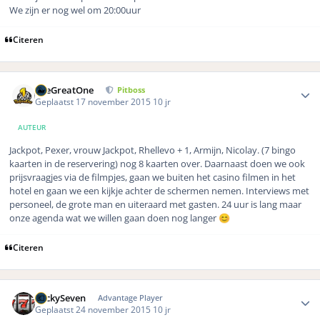
We zijn er nog wel om 20:00uur
Citeren
Author stats
TheGreatOne
Pitboss
Geplaatst
17 november 2015
10 jr
AUTEUR
Jackpot, Pexer, vrouw Jackpot, Rhellevo + 1, Armijn, Nicolay. (7 bingo
kaarten in de reservering) nog 8 kaarten over. Daarnaast doen we ook
prijsvraagjes via de filmpjes, gaan we buiten het casino filmen in het
hotel en gaan we een kijkje achter de schermen nemen. Interviews met
personeel, de grote man en uiteraard met gasten. 24 uur is lang maar
onze agenda wat we willen gaan doen nog langer
😊
Citeren
Author stats
LuckySeven
Advantage Player
Geplaatst
24 november 2015
10 jr