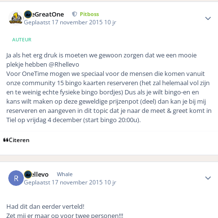
Author stats
TheGreatOne
Pitboss
Geplaatst
17 november 2015
10 jr
AUTEUR
Ja als het erg druk is moeten we gewoon zorgen dat we een mooie
plekje hebben @Rhellevo
Voor OneTime mogen we speciaal voor de mensen die komen vanuit
onze community 15 bingo kaarten reserveren (het zal helemaal vol zijn
en te weinig echte fysieke bingo bordjes) Dus als je wilt bingo-en en
kans wilt maken op deze geweldige prijzenpot (deel) dan kan je bij mij
reserveren en aangeven in dit topic dat je naar de meet & greet komt in
Tiel op vrijdag 4 december (start bingo 20:00u).
Citeren
Author stats
rhellevo
Whale
Geplaatst
17 november 2015
10 jr
Had dit dan eerder verteld!
Zet mij er maar op voor twee personen!!!