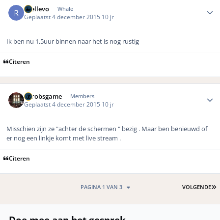
Author stats
rhellevo
Whale
Geplaatst
4 december 2015
10 jr
Ik ben nu 1,5uur binnen naar het is nog rustig
Citeren
Author stats
eurobsgame
Members
Geplaatst
4 december 2015
10 jr
Misschien zijn ze "achter de schermen " bezig . Maar ben benieuwd of
er nog een linkje komt met live stream .
Citeren
L
PAGINA 1 VAN 3
VOLGENDE