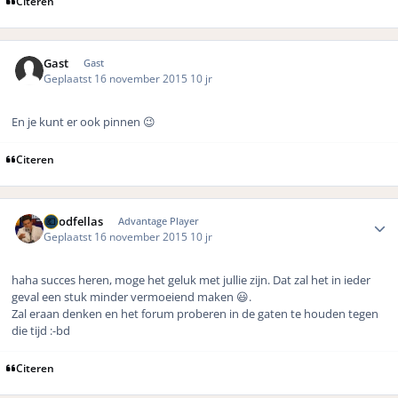
Citeren
Gast
Gast
Geplaatst
16 november 2015
10 jr
En je kunt er ook pinnen 😉
Citeren
Author stats
Goodfellas
Advantage Player
Geplaatst
16 november 2015
10 jr
haha succes heren, moge het geluk met jullie zijn. Dat zal het in ieder
geval een stuk minder vermoeiend maken 😃.
Zal eraan denken en het forum proberen in de gaten te houden tegen
die tijd :-bd
Citeren