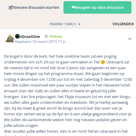
Nieuwe discussie starten
Reageer op deze discussie
L
PAGINA 1 VAN 3
VOLGENDE
Author stats
TheGreatOne
Pitboss
Geplaatst
16 maart 2015
11 jr
De kogel is door de kerk, het hele onetime team zal een poging
ondernemen om zich 24 uur te gaan vermaken in Tiel
Uiteraard zal
😊
de meeste tijd in en rond het Gran Casino zijn aangezien er een paar
hele mooie dingen op het programma staan. We gaan beginnen op
vrijdag 4 december om 12:00 uur tot en met zaterdag 5 december 12:00
uur. We zullen maximaal een paar uurtjes slapen in het nieuwste hotel
ernaast (Van der Valk) en zullen alles in beeld en geluid bij jullie
brengen. Van live prijsvragen, het Flipje museum tot en met een bingo,
we zullen alles gaan ondervinden en meedoen. Wil je hierbij aanwezig
zijn, bij de meet & greet en/of de bingo avond laat dan even van je
horen dan zetten we je op de lijst en is een plekje gegarandeerd voor je.
We zullen de aankomende weken hier nog nieuwe updates geven en
jullie advies vragen.
Wat zouden jullie willen horen, zien in en rond Tiel en uiteraard in het