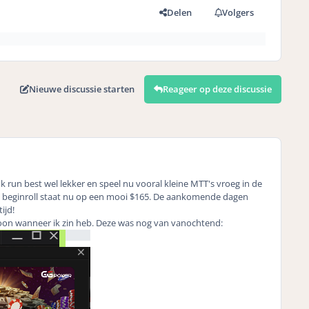
Delen
Volgers
Nieuwe discussie starten
Reageer op deze discussie
 run best wel lekker en speel nu vooral kleine MTT's vroeg in de
$20 beginroll staat nu op een mooi $165. De aankomende dagen
ijd!
woon wanneer ik zin heb. Deze was nog van vanochtend: