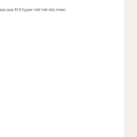
aas was $10 hyper niet net iets meer.