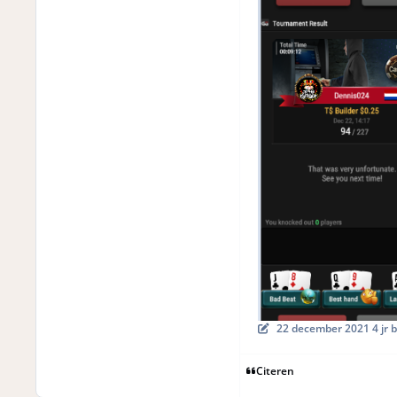
22 december 2021
4 jr
b
Citeren