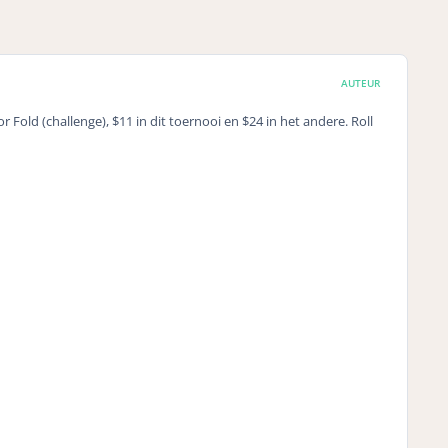
AUTEUR
old (challenge), $11 in dit toernooi en $24 in het andere. Roll