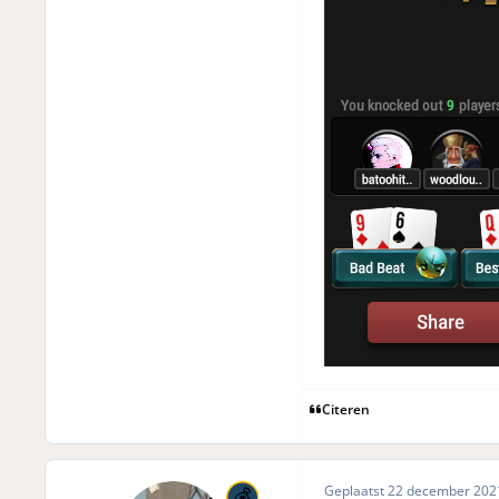
Citeren
Geplaatst
22 december 20