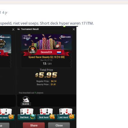
21
4 jr
espeeld, niet veel soeps. Short deck hyper waren 17 ITM.