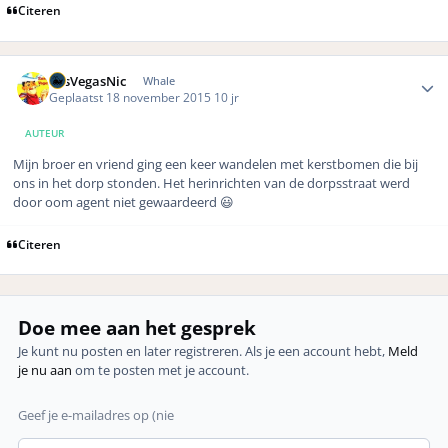
Citeren
Author stats
LasVegasNic
Whale
Geplaatst
18 november 2015
10 jr
AUTEUR
Mijn broer en vriend ging een keer wandelen met kerstbomen die bij
ons in het dorp stonden. Het herinrichten van de dorpsstraat werd
door oom agent niet gewaardeerd 😃
Citeren
Doe mee aan het gesprek
Je kunt nu posten en later registreren. Als je een account hebt,
Meld
je nu aan
om te posten met je account.