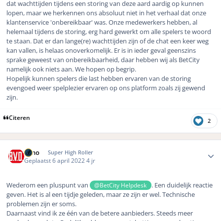
dat wachttijden tijdens een storing van deze aard aardig op kunnen
lopen, maar we herkennen ons absoluut niet in het verhaal dat onze
klantenservice 'onbereikbaar' was. Onze medewerkers hebben, al
helemaal tijdens de storing, erg hard gewerkt om alle spelers te woord
te staan. Dat er dan lange(re) wachttijden zijn of de chat een keer weg
kan vallen, is helaas onoverkomelijk. Er is in ieder geval geenszins
sprake geweest van onbereikbaarheid, daar hebben wij als BetCity
namelijk ook niets aan. We hopen op begrip.
Hopelijk kunnen spelers die last hebben ervaren van de storing
evengoed weer spelplezier ervaren op ons platform zoals zij gewend
zijn.
Citeren
2
Author stats
Reno
Super High Roller
Geplaatst
6 april 2022
4 jr
Wederom een pluspunt van
. Een duidelijk reactie
@BetCity Helpdesk
geven. Het is al een tijdje geleden, maar ze zijn er wel. Technische
problemen zijn er soms.
Daarnaast vind ik ze één van de betere aanbieders. Steeds meer