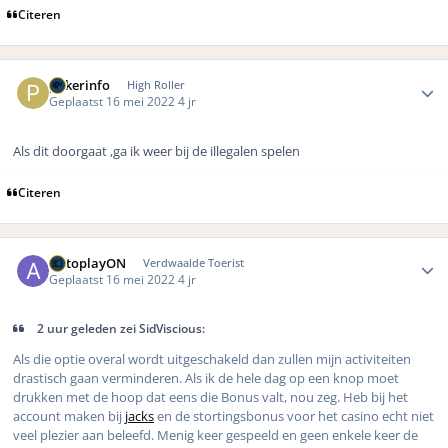
Citeren
Author stats
pokerinfo
High Roller
Geplaatst
16 mei 2022
4 jr
Als dit doorgaat ,ga ik weer bij de illegalen spelen
Citeren
Author stats
AutoplayON
Verdwaalde Toerist
Geplaatst
16 mei 2022
4 jr
2 uur geleden zei SidViscious:
Als die optie overal wordt uitgeschakeld dan zullen mijn activiteiten
drastisch gaan verminderen. Als ik de hele dag op een knop moet
drukken met de hoop dat eens die Bonus valt, nou zeg. Heb bij het
account maken bij
jacks
en de stortingsbonus voor het casino echt niet
veel plezier aan beleefd. Menig keer gespeeld en geen enkele keer de