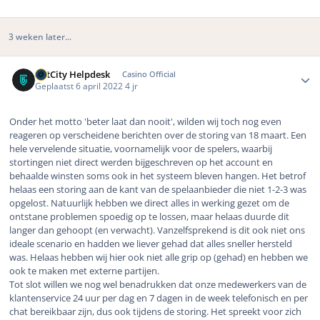
3 weken later...
Author stats
BetCity Helpdesk
Casino Official
Geplaatst
6 april 2022
4 jr
Onder het motto 'beter laat dan nooit', wilden wij toch nog even
reageren op verscheidene berichten over de storing van 18 maart. Een
hele vervelende situatie, voornamelijk voor de spelers, waarbij
stortingen niet direct werden bijgeschreven op het account en
behaalde winsten soms ook in het systeem bleven hangen. Het betrof
helaas een storing aan de kant van de spelaanbieder die niet 1-2-3 was
opgelost. Natuurlijk hebben we direct alles in werking gezet om de
ontstane problemen spoedig op te lossen, maar helaas duurde dit
langer dan gehoopt (en verwacht). Vanzelfsprekend is dit ook niet ons
ideale scenario en hadden we liever gehad dat alles sneller hersteld
was. Helaas hebben wij hier ook niet alle grip op (gehad) en hebben we
ook te maken met externe partijen.
Tot slot willen we nog wel benadrukken dat onze medewerkers van de
klantenservice 24 uur per dag en 7 dagen in de week telefonisch en per
chat bereikbaar zijn, dus ook tijdens de storing. Het spreekt voor zich