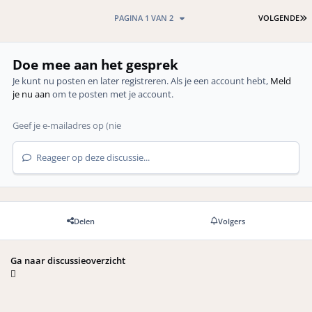
L
PAGINA 1 VAN 2
VOLGENDE
Doe mee aan het gesprek
Je kunt nu posten en later registreren. Als je een account hebt,
Meld
je nu aan
om te posten met je account.
Reageer op deze discussie...
Delen
Volgers
Ga naar discussieoverzicht