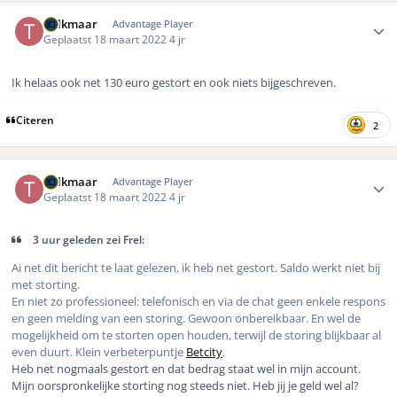
Author stats
TAlkmaar
Advantage Player
Geplaatst
18 maart 2022
4 jr
Ik helaas ook net 130 euro gestort en ook niets bijgeschreven.
Citeren
2
Author stats
TAlkmaar
Advantage Player
Geplaatst
18 maart 2022
4 jr
3 uur geleden zei Frel:
Ai net dit bericht te laat gelezen, ik heb net gestort. Saldo werkt niet bij
met storting.
En niet zo professioneel: telefonisch en via de chat geen enkele respons
en geen melding van een storing. Gewoon onbereikbaar. En wel de
mogelijkheid om te storten open houden, terwijl de storing blijkbaar al
even duurt. Klein verbeterpuntje
Betcity
.
Heb net nogmaals gestort en dat bedrag staat wel in mijn account.
Mijn oorspronkelijke storting nog steeds niet. Heb jij je geld wel al?