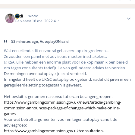
Author stats
Rudi
Whale
Geplaatst
16 mei 2022
4 jr
53 minutes ago, AutoplayON said:
Wat een ellende dit en vooral gebaseerd op drogredenen...
Ze zouden een panel met adviseurs moeten inschakelen...
@KSA Jullie hebben een enorme plaat voor de kop maar ik ben bereid
om tegen consultants tarief jullie van gefundeerd advies te voorzien.
De meningen over autoplay zijn echt verdeeld.
In Engeland heeft de UKGC autoplay ook geband, nadat dit jaren in een
gereguleerde setting toegestaan is geweest.
Het besluit is genomen na consultatie van belangengroepen.
https://www.gamblingcommission.gov.uk/news/article/gambling-
commission-announces-package-of-changes-which-make-online-
games
Voor wat betreft argumenten voor en tegen autoplay vanuit de
adviesgroep:
https://www.gamblingcommission.gov.uk/consultation-