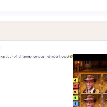
jr
 op book of ra! Jammer genoeg niet meer ingezet
🤣