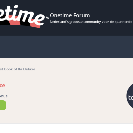
Onetime Forum
Nederland's grootste community voor de spannende 
st Book of Ra Deluxe
ce
onus