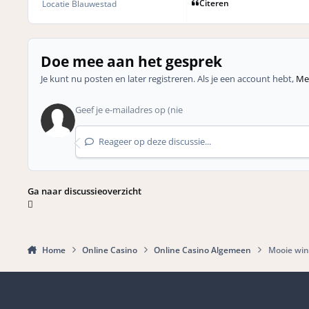
Citeren
Locatie
Blauwestad
Doe mee aan het gesprek
Je kunt nu posten en later registreren. Als je een account hebt,
Mel
Reageer op deze discussie...
Ga naar discussieoverzicht
Home
Online Casino
Online Casino Algemeen
Mooie win
Light Mode
Dark Mode
Systeemvoorkeuren