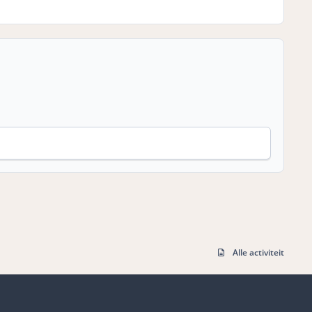
Alle activiteit