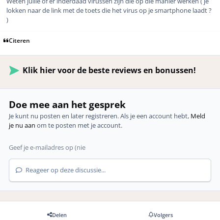
Weten jullie of er inderdaad virussen zijn die op die manier werken ( je
lokken naar de link met de toets die het virus op je smartphone laadt ?
)
Citeren
Klik hier voor de beste reviews en bonussen!
Doe mee aan het gesprek
Je kunt nu posten en later registreren. Als je een account hebt,
Meld
je nu aan
om te posten met je account.
Reageer op deze discussie...
Delen
Volgers