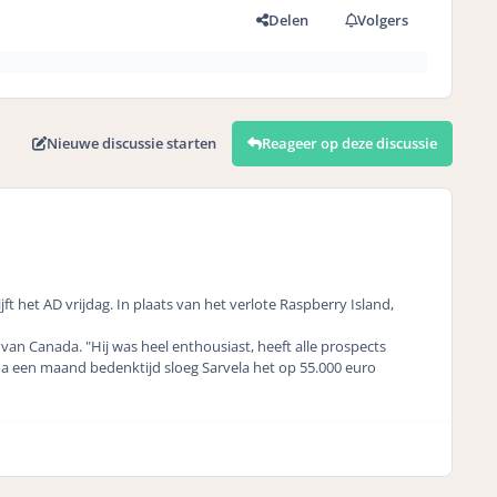
Delen
Volgers
Nieuwe discussie starten
Reageer op deze discussie
jft het AD vrijdag. In plaats van het verlote Raspberry Island,
an Canada. "Hij was heel enthousiast, heeft alle prospects
a een maand bedenktijd sloeg Sarvela het op 55.000 euro