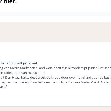
r niet.
iland hoeft prijs niet
ag van Media Markt een eiland won, hoeft zijn bijzondere prijs niet. Dat schri
en cadeaubon van 20.000 euro.
uit Den Haag, hakte deze week de knoop door over het eiland voor de kust v
 zijn vrouw overlegd", vertelde een woordvoerder van Media Markt. Na bijn
r af.