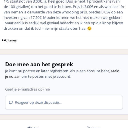
1/5 staatslot van 3,00€. Ja, heel goed! Dus je hebt 1 procent kans (van
de 100 getallen) om het goed te hebben. Prijs is 3,00€ en als we daar 1%
van nemen is de waarde van deze whooping prijs, precies 0.03€ op een
investering van 17,50€. Mooier kunnen we het niet maken wel gekker!
Maar eerlijk is eerlijk, wel geniaal bedacht en ik heb op die knop blijven
drukken omdat ik toch hier mijn staatsloten haal
😉
Citeren
Doe mee aan het gesprek
Je kunt nu posten en later registreren. Als je een account hebt,
Meld
je nu aan
om te posten met je account.
Reageer op deze discussie...