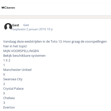
Citeren
Gast
Gast
Geplaatst
2 januari 2016
10 jr
Vandaag deze wedstrijden in de Toto 13. Hoor graag de voorspellingen
hier in het topic!
MIJN VOORSPELLINGEN
Bekijk beschikbare systemen
1 X 2
1
Manchester United
X
Swansea City
2
Crystal Palace
X
Chelsea
3
Everton