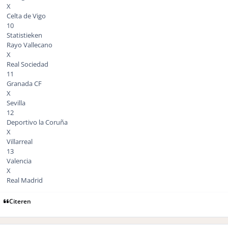
X
Celta de Vigo
10
Statistieken
Rayo Vallecano
X
Real Sociedad
11
Granada CF
X
Sevilla
12
Deportivo la Coruña
X
Villarreal
13
Valencia
X
Real Madrid
Citeren