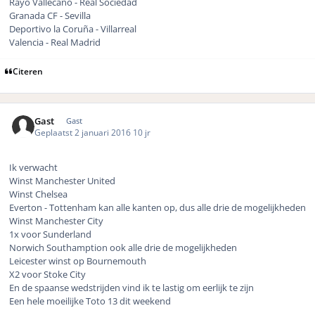
Rayo Vallecano - Real Sociedad
Granada CF - Sevilla
Deportivo la Coruña - Villarreal
Valencia - Real Madrid
Citeren
Gast
Gast
Geplaatst
2 januari 2016
10 jr
Ik verwacht
Winst Manchester United
Winst Chelsea
Everton - Tottenham kan alle kanten op, dus alle drie de mogelijkheden
Winst Manchester City
1x voor Sunderland
Norwich Southamption ook alle drie de mogelijkheden
Leicester winst op Bournemouth
X2 voor Stoke City
En de spaanse wedstrijden vind ik te lastig om eerlijk te zijn
Een hele moeilijke Toto 13 dit weekend