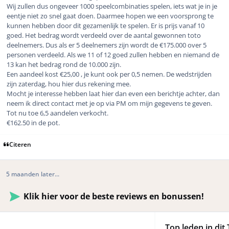
Wij zullen dus ongeveer 1000 speelcombinaties spelen, iets wat je in je
eentje niet zo snel gaat doen. Daarmee hopen we een voorsprong te
kunnen hebben door dit gezamenlijk te spelen. Er is prijs vanaf 10
goed. Het bedrag wordt verdeeld over de aantal gewonnen toto
deelnemers. Dus als er 5 deelnemers zijn wordt de €175.000 over 5
personen verdeeld. Als we 11 of 12 goed zullen hebben en niemand de
13 kan het bedrag rond de 10.000 zijn.
Een aandeel kost €25,00 , je kunt ook per 0,5 nemen. De wedstrijden
zijn zaterdag, hou hier dus rekening mee.
Mocht je interesse hebben laat hier dan even een berichtje achter, dan
neem ik direct contact met je op via PM om mijn gegevens te geven.
Tot nu toe 6,5 aandelen verkocht.
€162.50 in de pot.
Citeren
5 maanden later...
Klik hier voor de beste reviews en bonussen!
Top leden in dit 