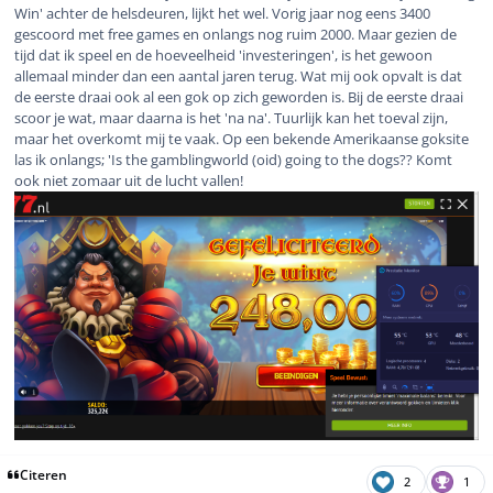
Win' achter de helsdeuren, lijkt het wel. Vorig jaar nog eens 3400
gescoord met free games en onlangs nog ruim 2000. Maar gezien de
tijd dat ik speel en de hoeveelheid 'investeringen', is het gewoon
allemaal minder dan een aantal jaren terug. Wat mij ook opvalt is dat
de eerste draai ook al een gok op zich geworden is. Bij de eerste draai
scoor je wat, maar daarna is het 'na na'. Tuurlijk kan het toeval zijn,
maar het overkomt mij te vaak. Op een bekende Amerikaanse goksite
las ik onlangs; 'Is the gamblingworld (oid) going to the dogs?? Komt
ook niet zomaar uit de lucht vallen!
Citeren
2
1