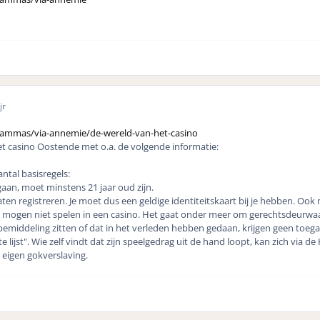
jr
rammas/via-annemie/de-wereld-van-het-casino
et casino Oostende met o.a. de volgende informatie:
ntal basisregels:
aan, moet minstens 21 jaar oud zijn.
ten registreren. Je moet dus een geldige identiteitskaart bij je hebben. Ook 
ogen niet spelen in een casino. Het gaat onder meer om gerechtsdeurwaard
emiddeling zitten of dat in het verleden hebben gedaan, krijgen geen toega
e lijst". Wie zelf vindt dat zijn speelgedrag uit de hand loopt, kan zich via d
 eigen gokverslaving.