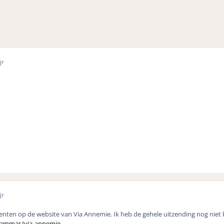
jr
jr
menten op de website van Via Annemie. Ik heb de gehele uitzending nog nie
rammas/via-annemie