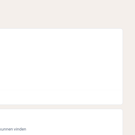
t kunnen vinden