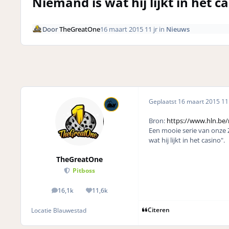
Niemand is wat hij lijkt in het 
Door
TheGreatOne
16 maart 2015
11 jr
in
Nieuws
Geplaatst
16 maart 2015
11 
Bron:
https://www.hln.be/r
Een mooie serie van onze 
wat hij lijkt in het casino".
TheGreatOne
Pitboss
16,1k
11,6k
posts
Reputation
Citeren
Locatie
Blauwestad