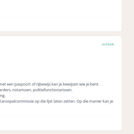
AUTEUR
met een paspoort of rijbewijs kan je bewijzen wie je bent.
ers, notarissen, politiefunctionarissen.
ng.
e Kansspelcommissie op die lijst laten zetten. Op die manier kan je