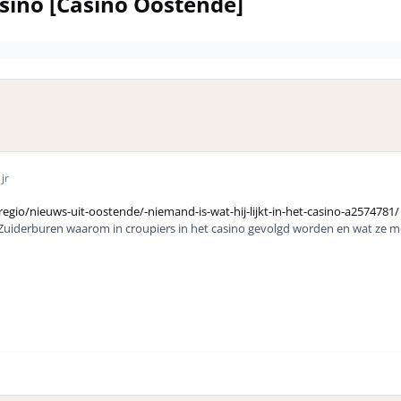
casino [Casino Oostende]
jr
egio/nieuws-uit-oostende/-niemand-is-wat-hij-lijkt-in-het-casino-a2574781/
Zuiderburen waarom in croupiers in het casino gevolgd worden en wat ze me