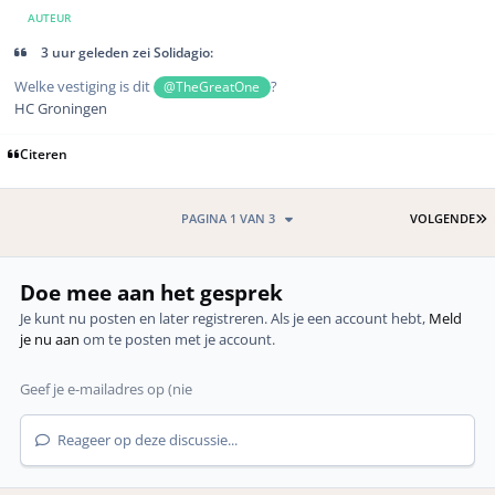
AUTEUR
3 uur geleden zei Solidagio:
Welke vestiging is dit
?
@TheGreatOne
HC Groningen
Citeren
L
PAGINA 1 VAN 3
VOLGENDE
Doe mee aan het gesprek
Je kunt nu posten en later registreren. Als je een account hebt,
Meld
je nu aan
om te posten met je account.
Reageer op deze discussie...