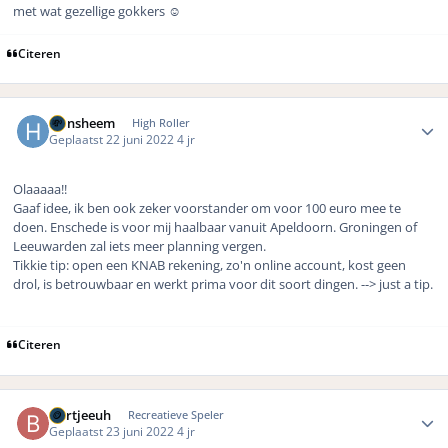
met wat gezellige gokkers
☺️
Citeren
Author stats
Hansheem
High Roller
Geplaatst
22 juni 2022
4 jr
Olaaaaa!!
Gaaf idee, ik ben ook zeker voorstander om voor 100 euro mee te
doen. Enschede is voor mij haalbaar vanuit Apeldoorn. Groningen of
Leeuwarden zal iets meer planning vergen.
Tikkie tip: open een KNAB rekening, zo'n online account, kost geen
drol, is betrouwbaar en werkt prima voor dit soort dingen. --> just a tip.
Citeren
Author stats
Bartjeeuh
Recreatieve Speler
Geplaatst
23 juni 2022
4 jr