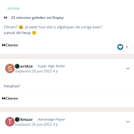
AUTEUR
22 minuten geleden zei Dopey:
Filmen?
, je weet hoe dat is afgelopen de vorige keer?
😆
vanuit de heup
🙂
Citeren
1
Author stats
SmartAce
Super High Roller
Geplaatst
26 juni 2022
4 jr
heuptas?
Citeren
Author stats
TAlkmaar
Advantage Player
Geplaatst
26 juni 2022
4 jr