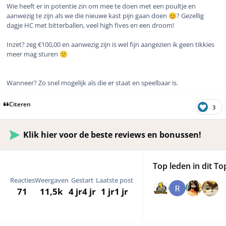
Wie heeft er in potentie zin om mee te doen met een poultje en
aanwezig te zijn als we die nieuwe kast pijn gaan doen
? Gezellig
😊
dagje HC met bitterballen, veel high fives en een droom!
Inzet? zeg €100,00 en aanwezig zijn is wel fijn aangezien ik geen tikkies
meer mag sturen
🙂
Wanneer? Zo snel mogelijk als die er staat en speelbaar is.
Citeren
3
Klik hier voor de beste reviews en bonussen!
Top leden in dit To
Reacties
Weergaven
Gestart
Laatste post
71
11,5k
4 jr
4 jr
1 jr
1 jr