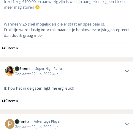
Inzet? zeg €100,00 en aanwezig zijn is wel fijn aangezien ik geen tikkies
meer mag sturen
🙂
Wanneer? Zo snel mogelijk als die er staat en speelbaar is.
Erbij zijn wordt lastig voor mij maar als je bankoverschrijving accepteert
dan doe ik graag mee
Citeren
Author stats
K. Ronos
Super High Roller
Geplaatst
22 juni 2022
4 jr
Ik hou het in de gaten, lijkt me erg leuk!!
Citeren
Author stats
Pimmio
Advantage Player
Geplaatst
22 juni 2022
4 jr