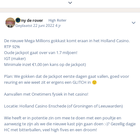
Expand topic overview
Author stats
Remy de rover
High Roller
Geplaatst
22 juni 2022
4 jr
De nieuwe Mega Millions gokkast komt eraan in het Holland Casino.
RTP 92%
Oude jackpot gaat over van 1.7 miljoen!
IGT (maker)
Minimale inzet €1,00 (en kans op de jackpot)
Plan: We gokken dat de Jackpot eerste dagen gaat vallen, goed voor
reuring en wie weet zit er ergens een GLITCH in
🙂
Aanvallen met Onetimers fysiek in het casino!
Locatie: Holland Casino Enschede (of Groningen of Leeuwarden)
Wie heeft er in potentie zin om mee te doen met een poultje en
aanwezig te zijn als we die nieuwe kast pijn gaan doen :-)? Gezellig dagje
HC met bitterballen, veel high fives en een droom!