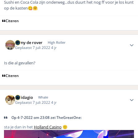
Sushi en Coca Cola zijn onderweg...dus duurt het nog ff voor je los kunt
op de kasten
😋
🤗
Citeren
Author stats
Remy de rover
High Roller
Geplaatst
7 juli 2022
4 jr
Is die al gevallen?
Citeren
Author stats
Solidagio
Whale
Geplaatst
7 juli 2022
4 jr
Op 4-7-2022 om 23:08 zei TheGreatOne:
sta je dan in het
Holland Casino
🙂