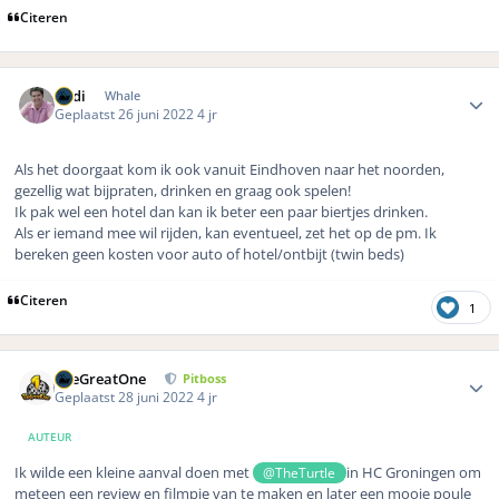
Citeren
Author stats
Rudi
Whale
Geplaatst
26 juni 2022
4 jr
Als het doorgaat kom ik ook vanuit Eindhoven naar het noorden,
gezellig wat bijpraten, drinken en graag ook spelen!
Ik pak wel een hotel dan kan ik beter een paar biertjes drinken.
Als er iemand mee wil rijden, kan eventueel, zet het op de pm. I
k
bereken geen kosten voor auto of hotel/ontbijt (twin beds)
Citeren
1
Author stats
TheGreatOne
Pitboss
Geplaatst
28 juni 2022
4 jr
AUTEUR
Ik wilde een kleine aanval doen met
in HC Groningen om
@TheTurtle
meteen een review en filmpje van te maken en later een mooie poule