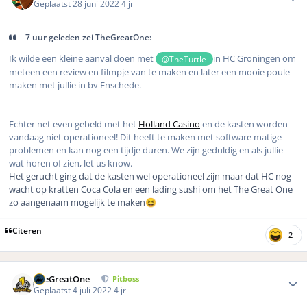
Geplaatst
28 juni 2022
4 jr
7 uur geleden zei TheGreatOne:
Ik wilde een kleine aanval doen met
in HC Groningen om
@TheTurtle
meteen een review en filmpje van te maken en later een mooie poule
maken met jullie in bv Enschede.
Echter net even gebeld met het
Holland Casino
en de kasten worden
vandaag niet operationeel! Dit heeft te maken met software matige
problemen en kan nog een tijdje duren. We zijn geduldig en als jullie
wat horen of zien, let us know.
Het gerucht ging dat de kasten wel operationeel zijn maar dat HC nog
wacht op kratten Coca Cola en een lading sushi om het The Great One
zo aangenaam mogelijk te maken
😆
Citeren
2
Author stats
TheGreatOne
Pitboss
Geplaatst
4 juli 2022
4 jr