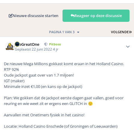
Nieuwe discussie starten
Reageer op deze discussie
L
PAGINA 1 VAN 3
VOLGENDE
Author stats
TheGreatOne
Pitboss
Geplaatst
22 juni 2022
4 jr
De nieuwe Mega Millions gokkast komt eraan in het Holland Casino.
RTP 92%
Oude jackpot gaat over van 1.7 miljoen!
IGT (maker)
Minimale inzet €1,00 (en kans op de jackpot)
Plan: We gokken dat de Jackpot eerste dagen gaat vallen, goed voor
reuring en wie weet zit er ergens een GLITCH in
🙂
Aanvallen met Onetimers fysiek in het casino!
Locatie: Holland Casino Enschede (of Groningen of Leeuwarden)