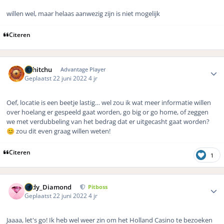
willen wel, maar helaas aanwezig zijn is niet mogelijk
Citeren
Author stats
Yahitchu
Advantage Player
Geplaatst
22 juni 2022
4 jr
Oef, locatie is een beetje lastig… wel zou ik wat meer informatie willen
over hoelang er gespeeld gaat worden, go big or go home, of zeggen
we met verdubbeling van het bedrag dat er uitgecasht gaat worden?
zou dit even graag willen weten!
😊
Citeren
1
Author stats
Lady_Diamond
Pitboss
Geplaatst
22 juni 2022
4 jr
Jaaaa, let's go! Ik heb wel weer zin om het Holland Casino te bezoeken