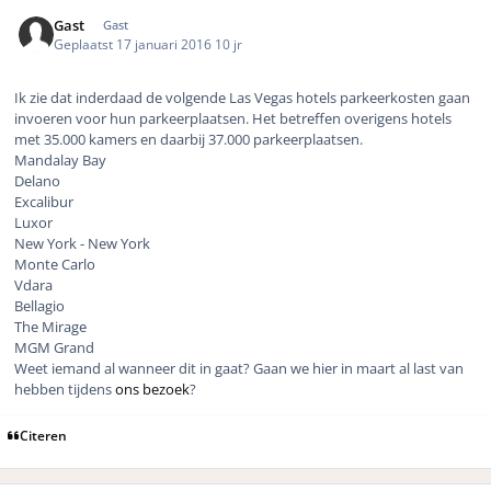
Gast
Gast
Geplaatst
17 januari 2016
10 jr
Ik zie dat inderdaad de volgende Las Vegas hotels parkeerkosten gaan
invoeren voor hun parkeerplaatsen. Het betreffen overigens hotels
met 35.000 kamers en daarbij 37.000 parkeerplaatsen.
Mandalay Bay
Delano
Excalibur
Luxor
New York - New York
Monte Carlo
Vdara
Bellagio
The Mirage
MGM Grand
Weet iemand al wanneer dit in gaat? Gaan we hier in maart al last van
hebben tijdens
ons bezoek
?
Citeren