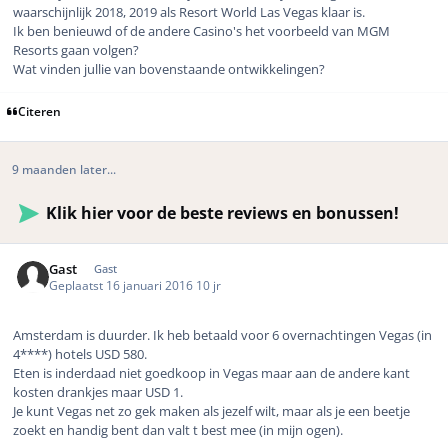
waarschijnlijk 2018, 2019 als Resort World Las Vegas klaar is.
Ik ben benieuwd of de andere Casino's het voorbeeld van MGM
Resorts gaan volgen?
Wat vinden jullie van bovenstaande ontwikkelingen?
Citeren
9 maanden later...
Klik hier voor de beste reviews en bonussen!
Gast
Gast
Geplaatst
16 januari 2016
10 jr
Amsterdam is duurder. Ik heb betaald voor 6 overnachtingen Vegas (in
4****) hotels USD 580.
Eten is inderdaad niet goedkoop in Vegas maar aan de andere kant
kosten drankjes maar USD 1.
Je kunt Vegas net zo gek maken als jezelf wilt, maar als je een beetje
zoekt en handig bent dan valt t best mee (in mijn ogen).