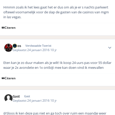
Hmmm zoals ik het lees gaat het er dus om als je er s nachts parkeert
oftewel voornamelijk voor de slap de gasten van de casinos van mgm
in las vegas.
Citeren
Author stats
Sloos
Verdwaalde Toerist
Geplaatst
24 januari 2016
10 jr
Eten kan je zo duur maken als je wilt! Ik koop 24 uurs pas voor 55 dollar
waar je 2x avondete en 1x ontbijt mee kan doen vind ik meevallen
Citeren
Gast
Gast
Geplaatst
24 januari 2016
10 jr
@Sloos ik ken deze pas niet en ga toch over ruim een maandje weer