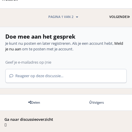
L
PAGINA 1 VAN 2
VOLGENDE
Doe mee aan het gesprek
Je kunt nu posten en later registreren. Als je een account hebt,
Meld
je nu aan
om te posten met je account.
Reageer op deze discussie...
Delen
Volgers
Ga naar discussieoverzicht