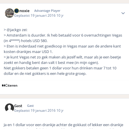
Author stats
menoxie
Advantage Player
Geplaatst
19 januari 2016
10 jr
> @jackgo zei:
> Amsterdam is duurder. Ik heb betaald voor 6 overnachtingen Vegas
(in 4****) hotels USD 580.
> Eten is inderdaad niet goedkoop in Vegas maar aan de andere kant
kosten drankjes maar USD 1.
> Je kunt Vegas net zo gek maken als jezelf wilt, maar als je een beetje
zoekt en handig bent dan valt t best mee (in mijn ogen).
Niet gokkers betalen geen 1 dollar voor hun drinken maar 7 tot 10
dollar en de niet gokkers is een hele grote groep.
Citeren
Gast
Gast
Geplaatst
19 januari 2016
10 jr
Ja en 1 dollar voor een drankje achter de gokkast of lekker een drankje