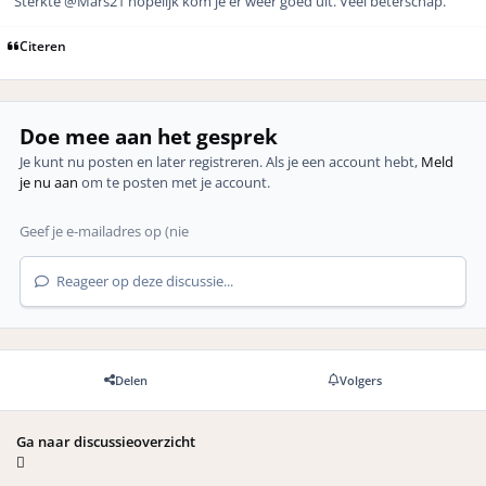
Sterkte @Mars21 hopelijk kom je er weer goed uit. Veel beterschap.
Citeren
Doe mee aan het gesprek
Je kunt nu posten en later registreren. Als je een account hebt,
Meld
je nu aan
om te posten met je account.
Reageer op deze discussie...
Delen
Volgers
Ga naar discussieoverzicht