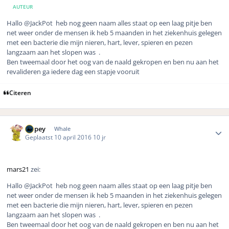
AUTEUR
Hallo
@JackPot heb nog geen naam alles staat op een laag pitje ben
net weer onder de mensen ik heb 5 maanden in het ziekenhuis gelegen
met een bacterie die mijn nieren, hart, lever, spieren en pezen
langzaam aan het slopen was .
Ben tweemaal door het oog van de naald gekropen en ben nu aan het
revalideren ga iedere dag een stapje vooruit
Citeren
Author stats
Dopey
Whale
Geplaatst
10 april 2016
10 jr
mars21
zei:
Hallo
@JackPot heb nog geen naam alles staat op een laag pitje ben
net weer onder de mensen ik heb 5 maanden in het ziekenhuis gelegen
met een bacterie die mijn nieren, hart, lever, spieren en pezen
langzaam aan het slopen was .
Ben tweemaal door het oog van de naald gekropen en ben nu aan het