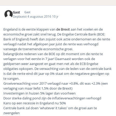
Gast
Gast
Geplaatst
4 augustus 2016
10 jr
Engeland is de eerste klappen van
de Brexit
aan het voelen en de
economische groei zakt snel terug. De Engelse Centrale Bank (BOE:
Bank of England) heeft dan zojuist ook actie ondernomen en de rente
verlaagd nadat het afgelopen jaar juist de rente was verhoogd
vanwege de toenemende economische groei.
belangrijkste redenen van de BOE op dit moment om de rente te
verlagen voor het eerste in 7 jaar! Daarnaast worden ook de
geldpersen weer aangezet en gaat men net als de ECB Engelse
obligaties opkopen. De verwachting van de leden van de centrale bank
is dat de rente eind dit jaar op 0% staat om de negatieve gevolgen op
te vangen.
Groeiverwachting voor 2017 verlaagd naar +0.8%, dit was +2.3% (een
verlaging van maar liefst 1,5% door de Brexit)
Investeringen in huizen 5% lager dan voorheen
Door sterke daling pond zijn de inflatieverwachtingen verhoogd
Kans op een recessie in Engeland nu 50%
Centrale bank zal doen 'whatever it takes' om de groei aan te
zwengelen