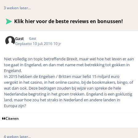
3 weken later...
Klik hier voor de beste reviews en bonussen!
Gast
Gast
Geplaatst
10 juli 2016
10 jr
Niet volledig on topic betreffende Brexit, maar wel hoe het leven er aan
toe gaat in Engeland, en dan met name met betrekking tot gokken in
Engeland.
In 2015 hebben de Engelsen / Britten maar liefst 15 miljard euro
vergokt in het casino, in het online casino, bij de bookmakers, bingo, of
wat dan ook. Deze bedragen zouden bij wijze van spreke de hele
Nederlandse begroting in het groen trekken. Engeland is een goklustig
land, maar hoe zou het straks in Nederland en andere landen in
Europa zijn?
Citeren
4 weken later...