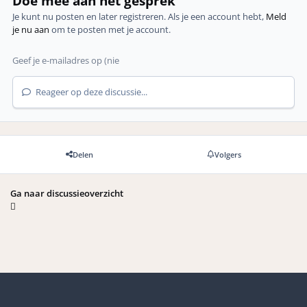
Doe mee aan het gesprek
Je kunt nu posten en later registreren. Als je een account hebt,
Meld
je nu aan
om te posten met je account.
Reageer op deze discussie...
Delen
Volgers
Ga naar discussieoverzicht