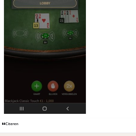
Citeren