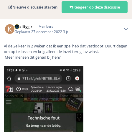
Nieuwe discussie starten
Reageer op deze discussie
Author stats
Koalitygirl
Members
Geplaatst
27 december 2022
3 jr
Al de 2e keer in 2 weken dat ik een spel heb dat vastloopt. Duurt dagen
om op te lossen en krijg alleen de inzet terug ipv winst.
Meer mensen dit gehad bij hen?