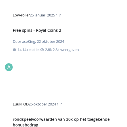
Low-roller
25 januari 2025
1 jr
Free spins - Royal Coins 2
Door
aceKing
,
22 oktober 2024
14 reacties
2,8k weergaven
LuukFOD
26 oktober 2024
1 jr
rondspeelvoorwaarden van 30x op het toegekende
bonusbedrag