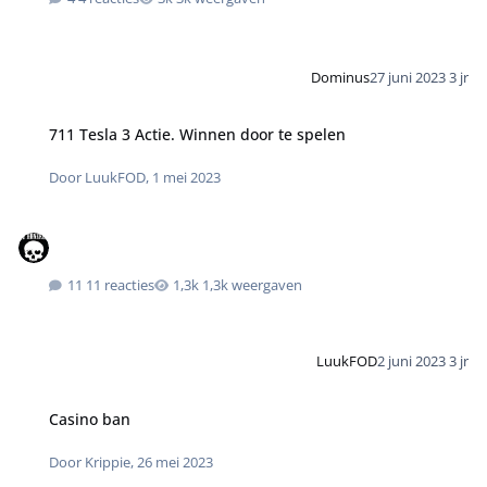
Dominus
27 juni 2023
3 jr
711 Tesla 3 Actie. Winnen door te spelen
Door
LuukFOD
,
1 mei 2023
11 reacties
1,3k weergaven
LuukFOD
2 juni 2023
3 jr
Casino ban
Door
Krippie
,
26 mei 2023