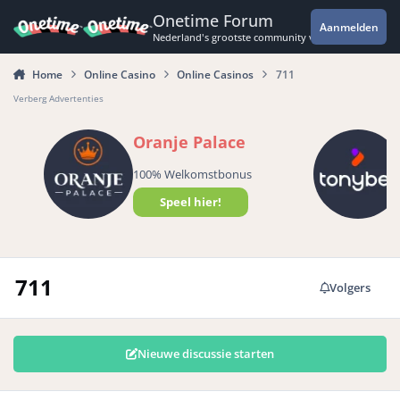
Spring naar bijdragen
Onetime Forum
Aanmelden
Nederland's grootste community voor de spannende 
Home
Online Casino
Online Casinos
711
Verberg Advertenties
Oranje Palace
100% Welkomstbonus
Speel hier!
711
Volgers
Nieuwe discussie starten