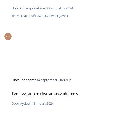
Door
Onceuponatime
,
29 augustus 2024
9 reacties
3,7k weergaven
Onceuponatime
14 september 2024
1 jr
Toernooi prijs en bonus gecombineerd
Door
Aydeef
,
18 maart 2024