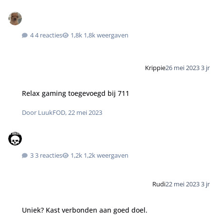
4 reacties
1,8k weergaven
Krippie
26 mei 2023
3 jr
Relax gaming toegevoegd bij 711
Door
LuukFOD
,
22 mei 2023
3 reacties
1,2k weergaven
Rudi
22 mei 2023
3 jr
Uniek? Kast verbonden aan goed doel.