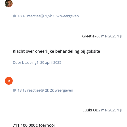
18 reacties
1,5k weergaven
Greetje78
6 mei 2025
1 jr
Klacht over oneerlijke behandeling bij goksite
Door
bladeing1
,
29 april 2025
18 reacties
2k weergaven
LuukFOD
2 mei 2025
1 jr
711 100.000€ toernooi