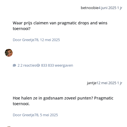
betnoobie
4 juni 2025
1 jr
Waar prijs claimen van pragmatic drops and wins
toernooi?
Door
Greetje78
,
12 mei 2025
2 reacties
833 weergaven
jantje
12 mei 2025
1 jr
Hoe halen ze in godsnaam zoveel punten? Pragmatic
toernooi.
Door
Greetje78
,
5 mei 2025