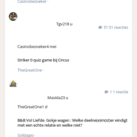
Casinobezoeker
·
Tgv2
18 u
51 reacties
Casinobezoeker
4 mei
Striker 0 quiz game bij Circus
TheGreatOne
·
1 reactie
Masida
23 u
TheGreatOne
1 d
B&B Vol Liefde. Gokje wagen : Welke deelne(e)m(st)er eindigt
met een echte relatie en welke niet?
Solidagio
·