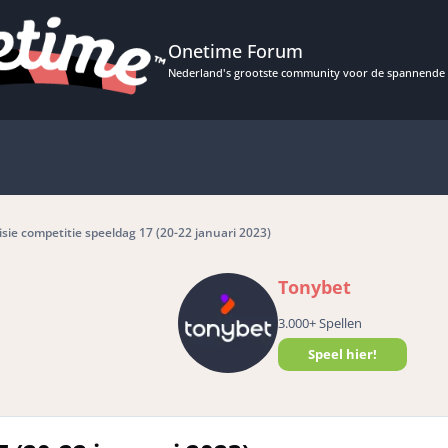
Onetime Forum
Nederland's grootste community voor de spannende 
isie competitie speeldag 17 (20-22 januari 2023)
Tonybet
3.000+ Spellen
Speel hier!