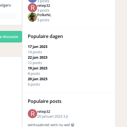
3 posts
olgers
retep32
3 posts
PolkeNL
3 posts
Populaire dagen
e discussie
17 jan 2023
14 posts
22 jan 2023
12 posts
19 jan 2023
8 posts
20 jan 2023
6 posts
Populaire posts
retep32
20 januari 2023
3 jr
wintvaakniet wint nu wel 😀