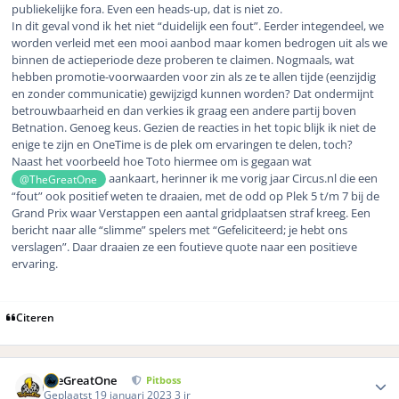
publiekelijke fora. Even een heads-up, dat is niet zo.
In dit geval vond ik het niet “duidelijk een fout”. Eerder integendeel, we
worden verleid met een mooi aanbod maar komen bedrogen uit als we
binnen de actieperiode deze proberen te claimen. Nogmaals, wat
hebben promotie-voorwaarden voor zin als ze te allen tijde (eenzijdig
en zonder communicatie) gewijzigd kunnen worden? Dat ondermijnt
betrouwbaarheid en dan verkies ik graag een andere partij boven
Betnation. Genoeg keus. Gezien de reacties in het topic blijk ik niet de
enige te zijn en OneTime is de plek om ervaringen te delen, toch?
Naast het voorbeeld hoe Toto hiermee om is gegaan wat
aankaart, herinner ik me vorig jaar Circus.nl die een
@TheGreatOne
“fout” ook positief weten te draaien, met de odd op Plek 5 t/m 7 bij de
Grand Prix waar Verstappen een aantal gridplaatsen straf kreeg. Een
bericht naar alle “slimme” spelers met “Gefeliciteerd; je hebt ons
verslagen”. Daar draaien ze een foutieve quote naar een positieve
ervaring.
Citeren
Author stats
TheGreatOne
Pitboss
Geplaatst
19 januari 2023
3 jr