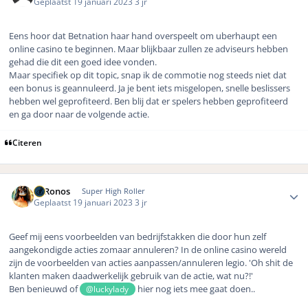
Geplaatst
19 januari 2023
3 jr
Eens hoor dat Betnation haar hand overspeelt om uberhaupt een
online casino te beginnen. Maar blijkbaar zullen ze adviseurs hebben
gehad die dit een goed idee vonden.
Maar specifiek op dit topic, snap ik de commotie nog steeds niet dat
een bonus is geannuleerd. Ja je bent iets misgelopen, snelle beslissers
hebben wel geprofiteerd. Ben blij dat er spelers hebben geprofiteerd
en ga door naar de volgende actie.
Citeren
Author stats
K. Ronos
Super High Roller
Geplaatst
19 januari 2023
3 jr
Geef mij eens voorbeelden van bedrijfstakken die door hun zelf
aangekondigde acties zomaar annuleren? In de online casino wereld
zijn de voorbeelden van acties aanpassen/annuleren legio. 'Oh shit de
klanten maken daadwerkelijk gebruik van de actie, wat nu?!'
Ben benieuwd of
hier nog iets mee gaat doen..
@luckylady