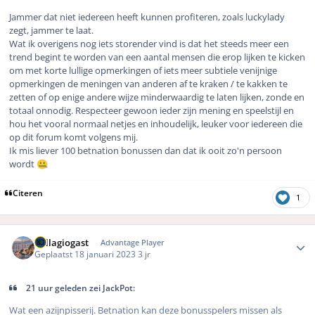
Jammer dat niet iedereen heeft kunnen profiteren, zoals luckylady
zegt, jammer te laat.
Wat ik overigens nog iets storender vind is dat het steeds meer een
trend begint te worden van een aantal mensen die erop lijken te kicken
om met korte lullige opmerkingen of iets meer subtiele venijnige
opmerkingen de meningen van anderen af te kraken / te kakken te
zetten of op enige andere wijze minderwaardig te laten lijken, zonde en
totaal onnodig. Respecteer gewoon ieder zijn mening en speelstijl en
hou het vooral normaal netjes en inhoudelijk, leuker voor iedereen die
op dit forum komt volgens mij.
Ik mis liever 100 betnation bonussen dan dat ik ooit zo'n persoon
wordt
🤐
Citeren
1
Author stats
Bellagiogast
Advantage Player
Geplaatst
18 januari 2023
3 jr
21 uur geleden zei JackPot:
Wat een azijnpisserij. Betnation kan deze bonusspelers missen als