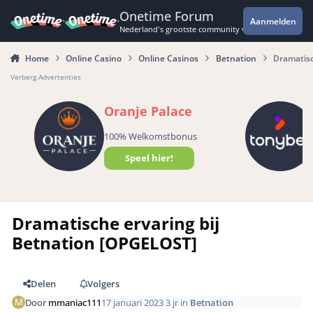
Spring naar bijdragen
Onetime Forum
Aanmelden
Nederland's grootste community voor de spannende 
Home
Online Casino
Online Casinos
Betnation
Dramatisc
Verberg Advertenties
Oranje Palace
100% Welkomstbonus
Speel hier!
Dramatische ervaring bij
Betnation [OPGELOST]
Delen
Volgers
Door
mmaniac111
17 januari 2023
3 jr
in
Betnation