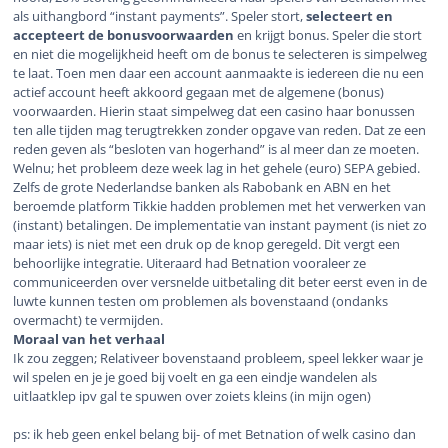
als uithangbord “instant payments”. Speler stort,
selecteert en
accepteert de bonusvoorwaarden
en krijgt bonus. Speler die stort
en niet die mogelijkheid heeft om de bonus te selecteren is simpelweg
te laat. Toen men daar een account aanmaakte is iedereen die nu een
actief account heeft akkoord gegaan met de algemene (bonus)
voorwaarden. Hierin staat simpelweg dat een casino haar bonussen
ten alle tijden mag terugtrekken zonder opgave van reden. Dat ze een
reden geven als “besloten van hogerhand” is al meer dan ze moeten.
Welnu; het probleem deze week lag in het gehele (euro) SEPA gebied.
Zelfs de grote Nederlandse banken als Rabobank en ABN en het
beroemde platform Tikkie hadden problemen met het verwerken van
(instant) betalingen. De implementatie van instant payment (is niet zo
maar iets) is niet met een druk op de knop geregeld. Dit vergt een
behoorlijke integratie. Uiteraard had Betnation vooraleer ze
communiceerden over versnelde uitbetaling dit beter eerst even in de
luwte kunnen testen om problemen als bovenstaand (ondanks
overmacht) te vermijden.
Moraal van het verhaal
Ik zou zeggen; Relativeer bovenstaand probleem, speel lekker waar je
wil spelen en je je goed bij voelt en ga een eindje wandelen als
uitlaatklep ipv gal te spuwen over zoiets kleins (in mijn ogen)
ps: ik heb geen enkel belang bij- of met Betnation of welk casino dan