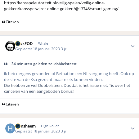
https://kansspelautoriteit.nl/veilig-spelen/veilig-online-
gokken/kansspelwijzer-online-gokken/@13746/smart-gaming/
Citeren
Author stats
LuukFOD
Whale
Geplaatst
18 januari 2023
3 jr
34 minuten geleden zei dobbelsteen:
ik heb nergens gevonden of Betnation een NL verguning heeft. Ook op
de site van de Ksa gezocht maar niets kunnen vinden.
Die hebben ze wel Dobbelsteen. Dus dat is het issue niet. Tis over het
cancelen van een aangeboden bonus!
Citeren
Author stats
Hansheem
High Roller
Geplaatst
18 januari 2023
3 jr