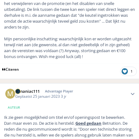
het verwijderen van de promotie (en het disablen van snelle
uitbetaling). De link tussen die twee kan een speler niet direct leggen en
derhalve is m.i. de aanname gedaan dat "de keutel ingetrokken was
omdat de actie waarschijnlijk teveel geld zou kosten" ... Dat lijkt nu
anders te zijn.
Mijn persoonlijke inschatting: waarschijnlijk kon er worden uitgecasht
terwijl niet aan (de gewenste, al dan niet gedeeltelijk of in zijn geheel)
aan de vereisten was voldaan (?) Anyway, storting gedaan en €100
bonus ontvangen. Wish me good luck (all) !
Citeren
1
Author stats
mmaniac111
Advantage Player
Geplaatst
25 januari 2023
3 jr
AUTEUR
Ik zie geen mogelijkheid om titel en/of openingspost te bewerken.
Dan maar even zo. De actie is hersteld.
Goed gedaan
Betnation. De
reden die nu gecommuniceerd wordt is: "Door een technische storing
die nu hersteld is, willen we de spelers alsnog gebruik laten maken van