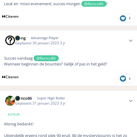
Leuk en mooi evenement; succes morgen
!
@Remco86
Citeren
1
Author stats
pjong
Advantage Player
Geplaatst
30 januari 2023
3 jr
Succes vandaag
.
@Remco86
Wanneer beginnen de bounties? Gelijk of pas in het geld?
Citeren
1
Author stats
Remco86
Super High Roller
Geplaatst
31 januari 2023
3 jr
AUTEUR
Alsnog bedankt!
Uiteindelijk ergens rond plek 90 eruit. Bij de mysterybounty is het zo