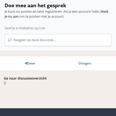
Doe mee aan het gesprek
Je kunt nu posten en later registreren. Als je een account hebt,
Meld
je nu aan
om te posten met je account.
Reageer op deze discussie...
Delen
Volgers
Ga naar discussieoverzicht