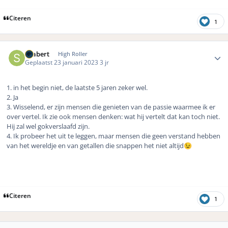
Citeren
1
Author stats
Seabert
High Roller
Geplaatst
23 januari 2023
3 jr
1. in het begin niet, de laatste 5 jaren zeker wel.
2. Ja
3. Wisselend, er zijn mensen die genieten van de passie waarmee ik er
over vertel. Ik zie ook mensen denken: wat hij vertelt dat kan toch niet.
Hij zal wel gokverslaafd zijn.
4. Ik probeer het uit te leggen, maar mensen die geen verstand hebben
van het wereldje en van getallen die snappen het niet altijd
😉
Citeren
1