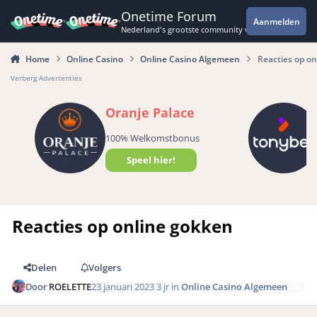
Spring naar bijdragen
Onetime Forum
Aanmelden
Nederland's grootste community voor de spannende 
Home
Online Casino
Online Casino Algemeen
Reacties op o
Verberg Advertenties
Oranje Palace
100% Welkomstbonus
Speel hier!
Reacties op online gokken
Delen
Volgers
Door
ROELETTE
23 januari 2023
3 jr
in
Online Casino Algemeen