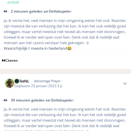
AUTEUR
2 minuten geleden zei DeValsspeler:
Ja, ik versla het, veel mensen in mijn omgeving weten het ook. Reacties
zijn meestal die van verbazing dat het kan. Ik kan het ook redelijk goed
uitleggen, maar vertel meestal niet teveel als mensen niet doorvragen,
hoewel ik er verder wel open over ben. Denk ook dat ik redelijk wat
mensen aan het casino verslaan heb gekregen.
☺️
Waarschijnlijk t meeste in Nederland
😂
Citeren
Author stats
PolkeNL
Advantage Player
Geplaatst
23 januari 2023
3 jr
39 minuten geleden zei DeValsspeler:
Ja, ik versla het, veel mensen in mijn omgeving weten het ook. Reacties
zijn meestal die van verbazing dat het kan. Ik kan het ook redelijk goed
uitleggen, maar vertel meestal niet teveel als mensen niet doorvragen,
hoewel ik er verder wel open over ben. Denk ook dat ik redelijk wat