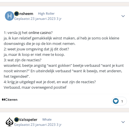
Author stats
Hansheem
High Roller
Geplaatst
23 januari 2023
3 jr
1: versla jij het
online casino
?
ja, ik kan relatief gemakkelijk winst maken, al heb je soms ook kleine
downswings die je op de kin moet nemen.
2: weet jouw omgeving dat jij dit doet?
ja, maar ik loop er niet mee te koop.
3: wat zijn de reacties?
wisselend, beetje angstig “want gokken” beetje verbaasd “want je kunt
nooit winnen?” En uiteindelijk verbaasd “want ik bewijs, met anderen,
het tegendeel”.
4: krijg je uitgelegd
wat je doet, en wat
zijn de reacties?
Verbaasd, maar overwegend positief
Citeren
1
Author stats
DeValsspeler
Whale
Geplaatst
23 januari 2023
3 jr