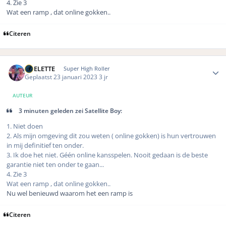
4. Zie 3
Wat een ramp , dat online gokken..
Citeren
Author stats
ROELETTE
Super High Roller
Geplaatst
23 januari 2023
3 jr
AUTEUR
3 minuten geleden zei Satellite Boy:
1. Niet doen
2. Als mijn omgeving dit zou weten ( online gokken) is hun vertrouwen
in mij definitief ten onder.
3. Ik doe het niet. Géén online kansspelen. Nooit gedaan is de beste
garantie niet ten onder te gaan...
4. Zie 3
Wat een ramp , dat online gokken..
Nu wel benieuwd waarom het een ramp is
Citeren