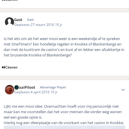
Gast
Gast
Geplaatst
27 maart 2016
10 jr
Is het iets om als het weer mooi weer is een weekendje af te spreken
met OneTimers? Een hotelletje regelen in Knokke of Blankenberge en
dan met de kusttram de casino's en kust af en lekker een afzakkertje in
het bruisende Knokke of Blankenberge?
Citeren
Author stats
DraaiPiloot
Advantage Player
Geplaatst
4 april 2016
10 jr
Lijkt me een mooi idee. Overnachten hoeft voor mij persoonlijk niet
maar kan me voorstellen dat het voor mensen die verder weg wonen
wel een goede optie is.
Hierbij nog een sfeerplaatje van de voorkant van het casino in Knokke;