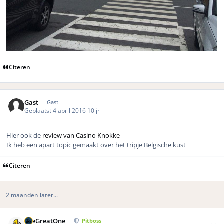
Citeren
Gast
Gast
Geplaatst
4 april 2016
10 jr
Hier ook de
review van Casino Knokke
Ik heb een apart topic gemaakt over het tripje Belgische kust
Citeren
2 maanden later...
Author stats
TheGreatOne
Pitboss