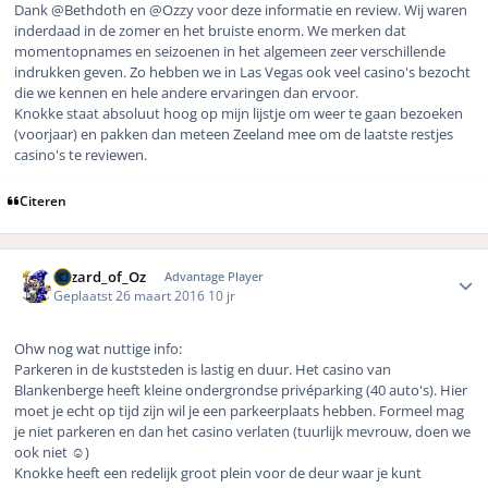
Dank @Bethdoth en @Ozzy voor deze informatie en review. Wij waren
inderdaad in de zomer en het bruiste enorm. We merken dat
momentopnames en seizoenen in het algemeen zeer verschillende
indrukken geven. Zo hebben we in Las Vegas ook veel casino's bezocht
die we kennen en hele andere ervaringen dan ervoor.
Knokke staat absoluut hoog op mijn lijstje om weer te gaan bezoeken
(voorjaar) en pakken dan meteen Zeeland mee om de laatste restjes
casino's te reviewen.
Citeren
Author stats
Wizard_of_Oz
Advantage Player
Geplaatst
26 maart 2016
10 jr
Ohw nog wat nuttige info:
Parkeren in de kuststeden is lastig en duur. Het casino van
Blankenberge heeft kleine ondergrondse privéparking (40 auto's). Hier
moet je echt op tijd zijn wil je een parkeerplaats hebben. Formeel mag
je niet parkeren en dan het casino verlaten (tuurlijk mevrouw, doen we
ook niet ☺️)
Knokke heeft een redelijk groot plein voor de deur waar je kunt