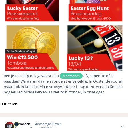
Ben je toevallig ook geweest dan
afgelopen 1e of 2e
@bethdoth
paasdag? Wij waren daar en vonden t er geweldig. In Oostende vooral,
maar ook in Knokke. Maar vroeger, 10 jaar terug of zo, was t in Knokke
nóg leuker! Middelkerke was niet zo bijzonder, in onze ogen.
Citeren
Author stats
bethdoth
Advantage Player