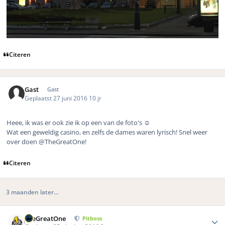
Citeren
Gast
Gast
Geplaatst
27 juni 2016
10 jr
Heee, ik was er ook zie ik op een van de foto's ☺️
Wat een geweldig casino, en zelfs de dames waren lyrisch! Snel weer
over doen
@TheGreatOne!
Citeren
3 maanden later...
Author stats
TheGreatOne
Pitboss