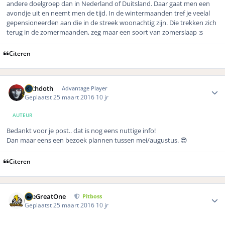
andere doelgroep dan in Nederland of Duitsland. Daar gaat men een
avondje uit en neemt men de tijd. In de wintermaanden tref je veelal
gepensioneerden aan die in de streek woonachtig zijn. Die trekken zich
terug in de zomermaanden, zeg maar een soort van zomerslaap :s
Citeren
Author stats
bethdoth
Advantage Player
Geplaatst
25 maart 2016
10 jr
AUTEUR
Bedankt voor je post.. dat is nog eens nuttige info!
Dan maar eens een bezoek plannen tussen mei/augustus. 😎
Citeren
Author stats
TheGreatOne
Pitboss
Geplaatst
25 maart 2016
10 jr