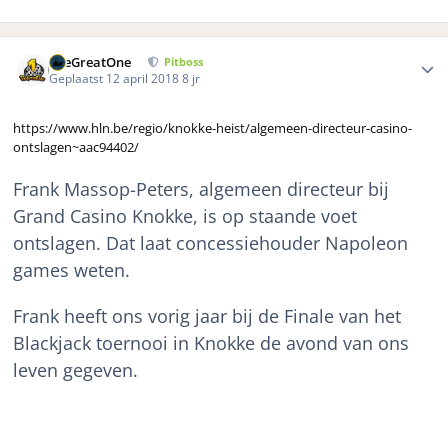
Author stats
TheGreatOne
Pitboss
Geplaatst
12 april 2018
8 jr
https://www.hln.be/regio/knokke-heist/algemeen-directeur-casino-
ontslagen~aac94402/
Frank Massop-Peters, algemeen directeur bij
Grand Casino Knokke, is op staande voet
ontslagen. Dat laat concessiehouder Napoleon
games weten.
Frank heeft ons vorig jaar bij de Finale van het
Blackjack toernooi in Knokke de avond van ons
leven gegeven.