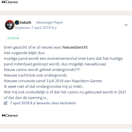
Citeren
Author stats
bethdoth
Advantage Player
Geplaatst
7 april 2018
8 jr
AUTEUR
Even gezocht of er al nieuws was:
Nieuwsbericht
Het volgende blijkt dus:
Huidige pand wordt een evenementenhal (met kans dat het huidige
pand inderdaad gesloopt wordt, dus mogelijk nieuwbouw)
Nieuw casino wordt geheel ondergronds?!?!
Nieuwe nachtclub ook ondergronds
Nieuwe concessie vanaf 3 juli 2018 aan Napoleon Games
Ik weet niet of dat ondergrondse mij zo trekt..
Wat mij ook onduidelijk is of dat het casino nu gebouwd wordt in 2021
of dat dan de opening is...
7 april 2018
8 jr
bewerkt door bethdoth
Citeren