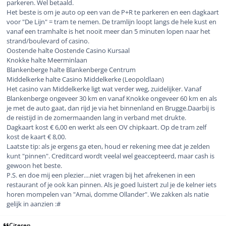
parkeren. Wel betaald.
Het beste is om je auto op een van de P+R te parkeren en een dagkaart
voor "De Lijn" = tram te nemen. De tramlijn loopt langs de hele kust en
vanaf een tramhalte is het nooit meer dan 5 minuten lopen naar het
strand/boulevard of casino.
Oostende halte Oostende Casino Kursaal
Knokke halte Meerminlaan
Blankenberge halte Blankenberge Centrum
Middelkerke halte Casino Middelkerke (Leopoldlaan)
Het casino van Middelkerke ligt wat verder weg, zuidelijker. Vanaf
Blankenberge ongeveer 30 km en vanaf Knokke ongeveer 60 km en als
je met de auto gaat, dan rijd je via het binnenland en Brugge.Daarbij is
de reistijd in de zomermaanden lang in verband met drukte.
Dagkaart kost € 6,00 en werkt als een OV chipkaart. Op de tram zelf
kost de kaart € 8,00.
Laatste tip: als je ergens ga eten, houd er rekening mee dat je zelden
kunt "pinnen". Creditcard wordt veelal wel geaccepteerd, maar cash is
gewoon het beste.
P.S. en doe mij een plezier....niet vragen bij het afrekenen in een
restaurant of je ook kan pinnen. Als je goed luistert zul je de kelner iets
horen mompelen van "Amai, domme Ollander". We zakken als natie
gelijk in aanzien :#
Citeren