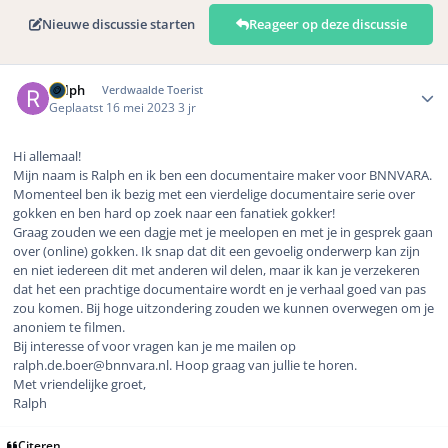
Nieuwe discussie starten
Reageer op deze discussie
Author stats
Ralph
Verdwaalde Toerist
Geplaatst
16 mei 2023
3 jr
Hi allemaal!
Mijn naam is Ralph en ik ben een documentaire maker voor BNNVARA.
Momenteel ben ik bezig met een vierdelige documentaire serie over
gokken en ben hard op zoek naar een fanatiek gokker!
Graag zouden we een dagje met je meelopen en met je in gesprek gaan
over (online) gokken. Ik snap dat dit een gevoelig onderwerp kan zijn
en niet iedereen dit met anderen wil delen, maar ik kan je verzekeren
dat het een prachtige documentaire wordt en je verhaal goed van pas
zou komen. Bij hoge uitzondering zouden we kunnen overwegen om je
anoniem te filmen.
Bij interesse of voor vragen kan je me mailen op
ralph.de.boer@bnnvara.nl
. Hoop graag van jullie te horen.
Met vriendelijke groet,
Ralph
Citeren