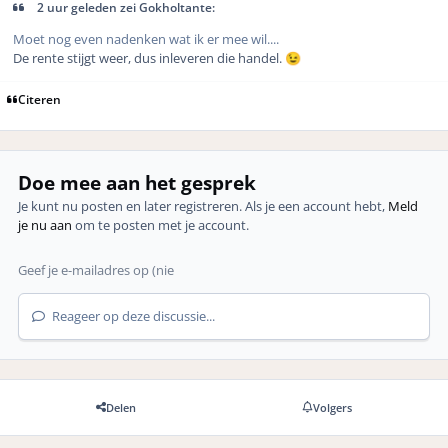
2 uur geleden zei Gokholtante:
Moet nog even nadenken wat ik er mee wil....
De rente stijgt weer, dus inleveren die handel.
😉
Citeren
Doe mee aan het gesprek
Je kunt nu posten en later registreren. Als je een account hebt,
Meld
je nu aan
om te posten met je account.
Reageer op deze discussie...
Delen
Volgers