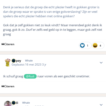
Denk je serieus dat de groep die echt plezier heeft in gokken groter is
dan de groep waar er sprake is van enige gokverslaving? Zijn er veel
spelers die echt plezier hebben met online gokken?
Gok dat je zelf gokken niet zo leuk vindt? Maar merendeel gokt denk ik
graag, gok ik zo. Durf er zelfs wel geld op in te leggen, maar gok zelf niet
graag
Citeren
1
4
Author stats
Dopey
Whale
Geplaatst
16 mei 2023
3 jr
Ik schuif graag
naar voren als een geschikt onetimer.
@Rudi
Citeren
Author stats
Rudi
Whale