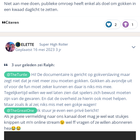
Niet aan mee doen, publieke omroep heeft enkel als doel om gokken in
een kwaad daglicht te zetten.
Citeren
2
1
Author stats
ROELETTE
Super High Roller
Geplaatst
16 mei 2023
3 jr
3 uur geleden zei Ralph:
Hi! De documentaire is gericht op gokverslaving maar
@TheTurtle
zegt niet dat je niet meer zou moeten gokken. Gokken als avondje uit
of voor de fun moet zeker kunnen en daar is niks mis mee.
Tegelijkertijd willen we wel laten zien dat spelers zich bewust moeten
zijn van de gevaren. En dat de overheid ze hierin ook moet helpen.
Maar zoals ik al zei; niks mis met een gokje wagen!
Ik stuur je even een privé bericht!
@TheGreatOne
Als je goeie vermelding naar ons kanaal doet mag je wel wat stukjes
knippen uit m’n online stream
wel ff vragen of ze willen abonneren
😉
hea
😂
😂