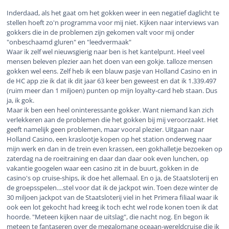
Inderdaad, als het gaat om het gokken weer in een negatief daglicht te
stellen hoeft zo'n programma voor mij niet. Kijken naar interviews van
gokkers die in de problemen zijn gekomen valt voor mij onder
"onbeschaamd gluren" en "leedvermaak"
Waar ik zelf wel nieuwsgierig naar ben is het kantelpunt. Heel veel
mensen beleven plezier aan het doen van een gokje. talloze mensen
gokken wel eens. Zelf heb ik een blauw pasje van Holland Casino en in
de HC app zie ik dat ik dit jaar 63 keer ben geweest en dat ik 1.339.497
(ruim meer dan 1 miljoen) punten op mijn loyalty-card heb staan. Dus
ja, ik gok.
Maar ik ben een heel oninteressante gokker. Want niemand kan zich
verlekkeren aan de problemen die het gokken bij mij veroorzaakt. Het
geeft namelijk geen problemen, maar vooral plezier. Uitgaan naar
Holland Casino, een kraslootje kopen op het station onderweg naar
mijn werk en dan in de trein even krassen, een gokhalletje bezoeken op
zaterdag na de roeitraining en daar dan daar ook even lunchen, op
vakantie googelen waar een casino zit in de buurt, gokken in de
casino's op cruise-ships, ik doe het allemaal. En o ja, de Staatsloterij en
de groepsspelen....stel voor dat ik de jackpot win. Toen deze winter de
30 miljoen jackpot van de Staatsloterij viel in het Primera filiaal waar ik
ook een lot gekocht had kreeg ik toch echt wel rode konen toen ik dat
hoorde. "Meteen kijken naar de uitslag", die nacht nog. En begon ik
meteen te fantaseren over de megalomane oceaan-wereldcruise die ik