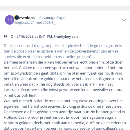
Author stats
Hersenloos
Advantage Player
Geplaatst
21 mei 2023
3 jr
On 5/16/2023 at 8:41 PM, Frankyboy said:
Denk je serieus dat de groep die echt plezier heeft in gokken groter is
dan de groep waar er sprake is van enige gokverslaving? Zijn er veel
spelers die echt plezier hebben met online gokken?
De meeste mensen die ik ken hebben er wel echt plezier in, of ze doen
het niet. Gokken maakt een spel toch net wat spannender, of het nou
om sportwedstrijden gaat, slots, online of in een fysiek casino. Ik vind
het zelf ook leuk om te gokken, maar doe het alleen als ik goed in m'n
vel zit en weet dat ik me nog steeds blij voel als ik m'n hele inzet
kwijtraak. Daarmee is elke winst gewoon een leuke meevaller en houd
ik het dus ook leuk.
Wat ook meetelt is dat de mensen met negatieve ervaringen over het
algemeen het hardst schreeuwen. Dit krijg je dus ook het meest mee.
De mensen die het gewoon een avondje naar hun zin hebben gehad in
Holland Casino hoor je veel minder. En door het negatieve stigma
rondom gokken (deels met dank aan de media) durft ook niet iedereen
dat gewoon te vertellen op een verjaardagsfeestje, of aan collega's als