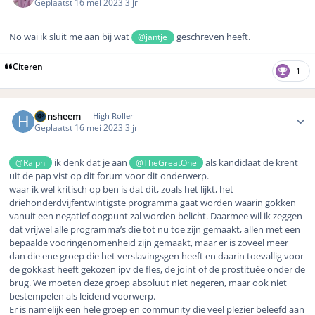
Geplaatst
16 mei 2023
3 jr
No wai ik sluit me aan bij wat
geschreven heeft.
@jantje
Citeren
1
Author stats
Hansheem
High Roller
Geplaatst
16 mei 2023
3 jr
ik denk dat je aan
als kandidaat de krent
@Ralph
@TheGreatOne
uit de pap vist op dit forum voor dit onderwerp.
waar ik wel kritisch op ben is dat dit, zoals het lijkt, het
driehonderdvijfentwintigste programma gaat worden waarin gokken
vanuit een negatief oogpunt zal worden belicht. Daarmee wil ik zeggen
dat vrijwel alle programma’s die tot nu toe zijn gemaakt, allen met een
bepaalde vooringenomenheid zijn gemaakt, maar er is zoveel meer
dan die ene groep die het verslavingsgen heeft en daarin toevallig voor
de gokkast heeft gekozen ipv de fles, de joint of de prostituée onder de
brug. We moeten deze groep absoluut niet negeren, maar ook niet
bestempelen als leidend voorwerp.
Er is namelijk een hele groep en community die veel plezier beleefd aan