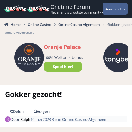
Spring naar bijdragen
Onetime Forum
Aanmelden
Nederland's grootste community voor de spannende 
Home
Online Casino
Online Casino Algemeen
Gokker gezoch
Verberg Advertenties
Oranje Palace
100% Welkomstbonus
Speel hier!
Gokker gezocht!
Delen
Volgers
Door
Ralph
16 mei 2023
3 jr
in
Online Casino Algemeen