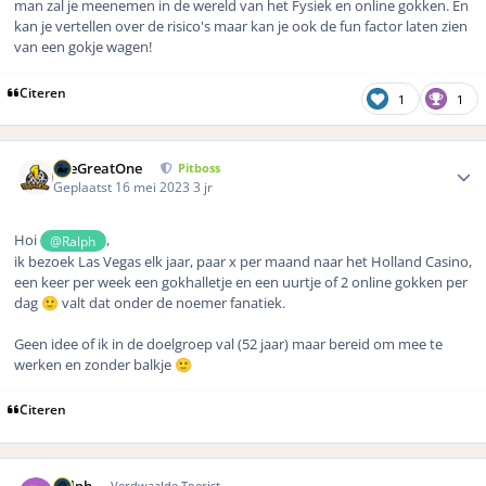
man zal je meenemen in de wereld van het Fysiek en online gokken. En
kan je vertellen over de risico's maar kan je ook de fun factor laten zien
van een gokje wagen!
Citeren
1
1
Author stats
TheGreatOne
Pitboss
Geplaatst
16 mei 2023
3 jr
Hoi
,
@Ralph
ik bezoek Las Vegas elk jaar, paar x per maand naar het Holland Casino,
een keer per week een gokhalletje en een uurtje of 2 online gokken per
dag
valt dat onder de noemer fanatiek.
🙂
Geen idee of ik in de doelgroep val (52 jaar) maar bereid om mee te
werken en zonder balkje
🙂
Citeren
Author stats
Ralph
Verdwaalde Toerist